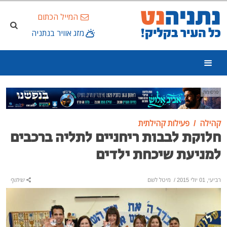
המייל הכתום
מזג אוויר בנתניה
פרסומת
קהילה
פעילות קהילתית
חלוקת לבבות ריחניים לתליה ברכבים
למניעת שיכחת ילדים
רביעי, 01 יולי 2015
/
מיטל לשם
שיתוף