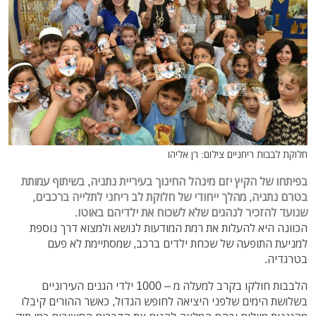
חלוקת לבבות ריחניים צילום: רן אליהו
בפיתחו של הקיץ יזם מינהל החינוך בעיריית נתניה, בשיתוף עמותת
בטרם נתניה, מהלך ייחודי של חלוקת לב ריחני לתלייה ברכבים,
שנועד להזכיר לנהגים שלא לשכוח את ילדיהם באוטו.
הכוונה היא להעלות את רמת המודעות לנושא ולמצוא דרך נוספת
למניעת התופעה של שכחת ילדים ברכב, שמסתיימת לא פעם
בטרגדיה.
הלבבות חולקו בקרב למעלה מ – 1000 ילדי הגנים העירוניים
בשלושת הימים שלפני היציאה לחופש הגדול, כאשר ההורים קיבלו