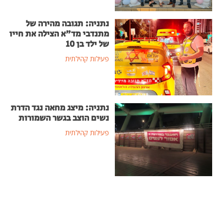
נתניה: תגובה מהירה של
מתנדבי מד"א הצילה את חייו
של ילד בן 10
פעילות קהילתית
נתניה: מיצג מחאה נגד הדרת
נשים הוצב בגשר השמורות
פעילות קהילתית