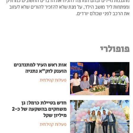
מהגננות מיילים ובהם המלצה להניח את הדברים החשובים כמו תיק
ומפתחות ליד מושב הילד, על מנת שלא להזכיר להורים שלא לעזוב
את הרכב לפני שכולם יורדים.
פופולרי
אות ראש העיר למתנדבים
הוענק לזק"א נתניה
פעילות קהילתית
חדש בטיילת כרמל: גן
משחקים בהשקעה של כ-2
מיליון שקל
פעילות קהילתית