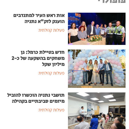
פופולרי
אות ראש העיר למתנדבים
הוענק לזק"א נתניה
פעילות קהילתית
חדש בטיילת כרמל: גן
משחקים בהשקעה של כ-2
מיליון שקל
פעילות קהילתית
תושבי נתניה הוכשרו להוביל
מיזמים סביבתיים בקהילה
פעילות קהילתית