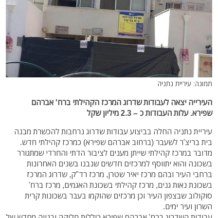
תמונה: עיריית נתניה
העירייה יצאה לעבודות שדרוג המרכז הקהילתי ברח' אברהם
שפירא. עלות העבודות כ – 2.3 מיליון שקל
עיריית נתניה החלה בביצוע עבודות שדרוג נרחבות להכשרת מבנה
בית בריצ'ר לשעבר (ברחוב אברהם שפירא) כמרכז קהילתי חדש.
מדובר במרכז קהילתי שייתן מענים לציבור הדתי והחרדי שמתגורר
בשכונה והוא יתווסף למרכזים חדשים שנבנו בשנים האחרונות
ברחבי העיר ובהם מרכז יאיר שטרן, מרכז רד"ק, שדרוג המרכז
בשכונת נאות גנים, מרכז קהילתי בשכונת האגמים, מרכז ברח'
סוקולוב שבצפון העיר וכן מרכזים שהוקמו בעבר בשכונות קרית
השרון ועיר ימים.
עבודות השדרוג ברח' אברהם שפירא כוללות חלוקה ובנייה מחדש של