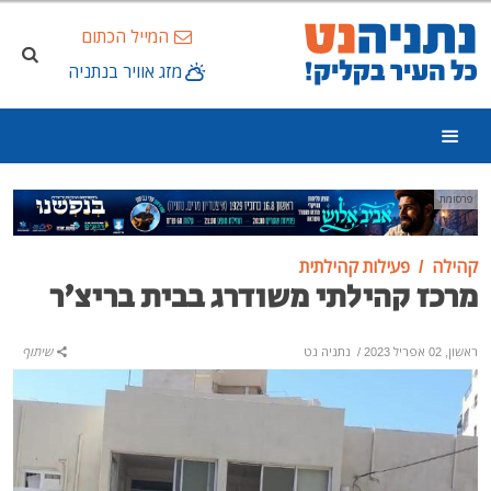
המייל הכתום
מזג אוויר בנתניה
פרסומת
קהילה
פעילות קהילתית
מרכז קהילתי משודרג בבית בריצ'ר
ראשון, 02 אפריל 2023
/
נתניה נט
שיתוף