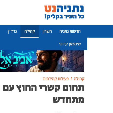
חדשות נתניה
השרון
קהילה
נדל"ן
שימושון עירוני
פרסומת
קהילה
פעילות קהילתית
תחום קשרי החוץ עם נ
מתחדש