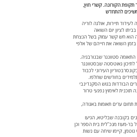
תקופת הקורונה. קשרי חוץ,
ממשיכים להתחדש
לעידוד תיירות, אולגה לוריה
ביתו לציון יום השואה
ליה הוא חש קשר עמוק בשל הנצחת
 בזמן השואה את חייהם של אלפי
התאומה סטוונגר שבנורבגיה.
' לתיכון גאוטסטה שבסטוונגר
ונסרבטוריון העירוני לכבוד
למידים בחודשים שחלפו.
רים הבודדות בגוש הסקנדינבי
 תוכנית לאימוץ נפגעי טרור
תחום ערים תאומות באגודה,
ים בקובנה שבליטא, הגיעו
ל בר-מעוז מנכ"לית בית הספר וכן
גוטמן, קיימו שיחה עם נשות