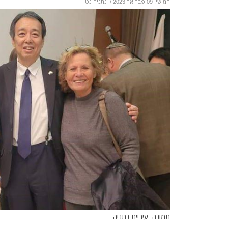
חמישי, 09 פברואר 2023
/
נתניה נט
תמונה: עיריית נתניה