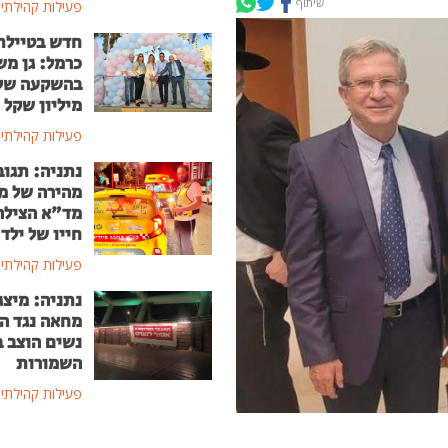
שיתוף
פעילות קהילתי
חדש בטיילת
כרמל: גן מ
מיליון שקל
פעילות קהילתי
נתניה: תגוב
מהירה של מ
מד"א הצילה
חייו של ילד בן
פעילות קהילתי
נתניה: מיצג
מחאה נגד ה
נשים הוצב 
השמורות
פעילות קהילתי