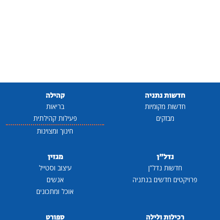
חדשות נתניה
קהילה
חדשות מקומיות
בריאות
מבזקים
פעילות קהילתית
חינוך ומצוינות
נדל"ן
מגזין
חדשות נדל"ן
עיצוב וסטייל
פרויקטים חדשים בנתניה
אנשים
אוכל ומתכונים
רכילות ולילה
ספורט