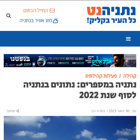
המייל הכתום
מזג אוויר בנתניה
פרסומת
קהילה
פעילות קהילתית
נתניה במספרים: נתונים בנתניה
לסוף שנת 2022
שני, 30 ינואר 2023
/
נתניה נט
שיתוף