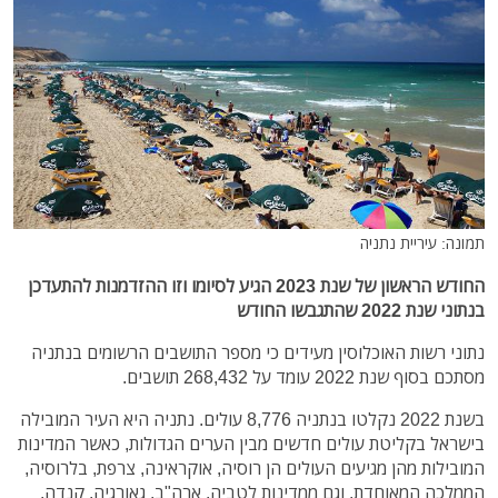
תמונה: עיריית נתניה
החודש הראשון של שנת 2023 הגיע לסיומו וזו ההזדמנות להתעדכן
בנתוני שנת 2022 שהתגבשו החודש
נתוני רשות האוכלוסין מעידים כי מספר התושבים הרשומים בנתניה
מסתכם בסוף שנת 2022 עומד על 268,432 תושבים.
בשנת 2022 נקלטו בנתניה 8,776 עולים. נתניה היא העיר המובילה
בישראל בקליטת עולים חדשים מבין הערים הגדולות, כאשר המדינות
המובילות מהן מגיעים העולים הן רוסיה, אוקראינה, צרפת, בלרוסיה,
הממלכה המאוחדת, וגם ממדינות לטביה, ארה"ב, גאורגיה, קנדה,