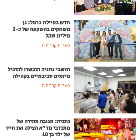
חדש בטיילת כרמל: גן
משחקים בהשקעה של כ-2
מיליון שקל
פעילות קהילתית
תושבי נתניה הוכשרו להוביל
מיזמים סביבתיים בקהילה
פעילות קהילתית
נתניה: תגובה מהירה של
מתנדבי מד"א הצילה את חייו
של ילד בן 10