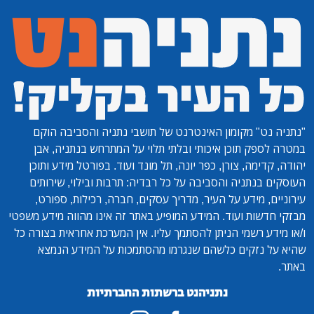
"נתניה נט"
מקומון האינטרנט של תושבי נתניה והסביבה הוקם
במטרה לספק תוכן איכותי ובלתי תלוי על המתרחש בנתניה, אבן
יהודה, קדימה, צורן, כפר יונה, תל מונד ועוד. בפורטל מידע ותוכן
העוסקים בנתניה והסביבה על כל רבדיה: תרבות ובילוי, שירותים
עירוניים, מידע על העיר, מדריך עסקים, חברה, רכילות, ספורט,
מבזקי חדשות ועוד. המידע המופיע באתר זה אינו מהווה מידע משפטי
ו/או מידע רשמי הניתן להסתמך עליו. אין המערכת אחראית בצורה כל
שהיא על נזקים כלשהם שנגרמו מהסתמכות על המידע הנמצא
באתר.
נתניהנט ברשתות החברתיות