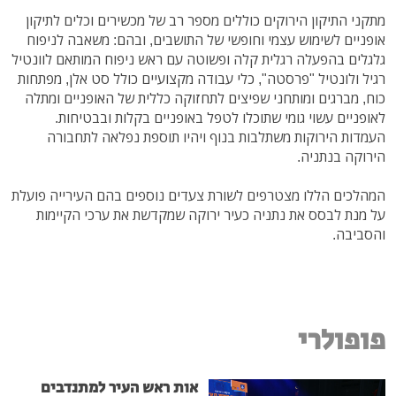
מתקני התיקון הירוקים כוללים מספר רב של מכשירים וכלים לתיקון
אופניים לשימוש עצמי וחופשי של התושבים, ובהם: משאבה לניפוח
גלגלים בהפעלה רגלית קלה ופשוטה עם ראש ניפוח המותאם לוונטיל
רגיל ולונטיל "פרסטה", כלי עבודה מקצועיים כולל סט אלן, מפתחות
כוח, מברגים ומותחני שפיצים לתחזוקה כללית של האופניים ומתלה
לאופניים עשוי גומי שתוכלו לטפל באופניים בקלות ובבטיחות.
העמדות הירוקות משתלבות בנוף ויהיו תוספת נפלאה לתחבורה
הירוקה בנתניה.
המהלכים הללו מצטרפים לשורת צעדים נוספים בהם העירייה פועלת
על מנת לבסס את נתניה כעיר ירוקה שמקדשת את ערכי הקיימות
והסביבה.
פופולרי
אות ראש העיר למתנדבים