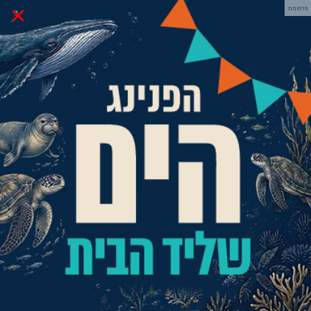
×
פרסומת