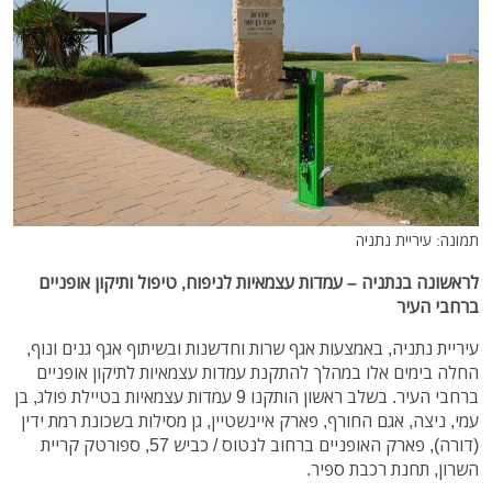
תמונה: עיריית נתניה
לראשונה בנתניה – עמדות עצמאיות לניפוח, טיפול ותיקון אופניים
ברחבי העיר
עיריית נתניה, באמצעות אגף שרות וחדשנות ובשיתוף אגף גנים ונוף,
החלה בימים אלו במהלך להתקנת עמדות עצמאיות לתיקון אופניים
ברחבי העיר. בשלב ראשון הותקנו 9 עמדות עצמאיות בטיילת פולג, בן
עמי, ניצה, אגם החורף, פארק איינשטיין, גן מסילות בשכונת רמת ידין
(דורה), פארק האופניים ברחוב לנטוס / כביש 57, ספורטק קריית
השרון, תחנת רכבת ספיר.