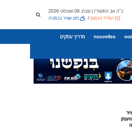
כ"ה אב התשפ"ו | שבת, 08 אוגוסט 2026
המייל הכתום
/
מזג אוויר בנתניה
но
nouvelles
מדריך עסקים
יר
וענק
ה