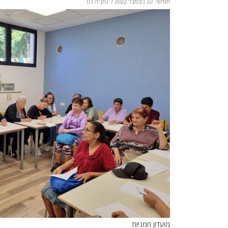
חמישי, 10 נובמבר 2022
/
נתניה נט
מועדון חמניות