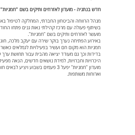
חדש בנתניה - מועדון לאזרחים ותיקים בשם "חמניות
מנהל הרווחה והביטחון החברתי, המחלקה לטיפול באזר
בשיתוף פעולה עם מרכז קהילתי נאות גנים פתחו החוד
מועשר לאזרחים ותיקים בשם "חמניות".
באירוע הפתיחה נערך בוקר שירה עם יעקב מלכה, חוג 
חמניות הוא מקום חם ועשיר בפעילויות לגמלאים כאשר 
בדידות וכך גם מעודד יציאה מהבית עבור תחושת ערך עצמ
היכרויות וחברויות, למידת נושאים חדשים, הנאה מפעיל
מועדון "חמניות" יפעל 3 פעמים בשבוע ויצי
וארוחות משותפות.