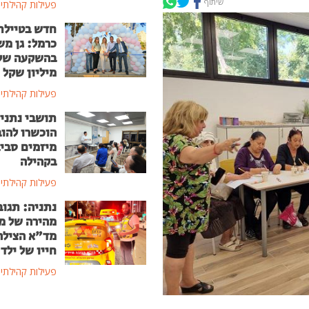
שיתוף
פעילות קהילתי
חדש בטיילת
כרמל: גן מ
מיליון שקל
פעילות קהילתי
תושבי נתני
הוכשרו להוב
מיזמים סבי
בקהילה
פעילות קהילתי
נתניה: תגוב
מהירה של מ
מד"א הצילה
חייו של ילד בן
פעילות קהילתי