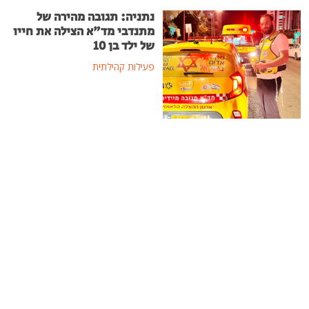
נתניה: תגובה מהירה של
מתנדבי מד"א הצילה את חייו
של ילד בן 10
פעילות קהילתית