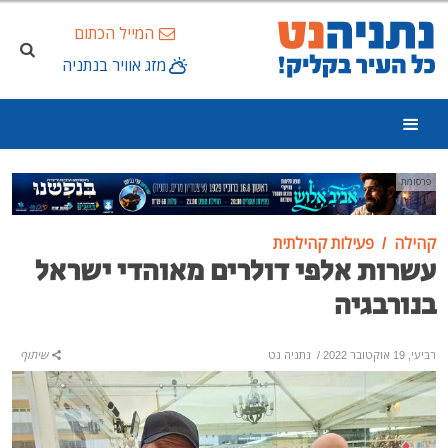
המייל הכתום
מזג אוויר בנתניה
פרסומת
קהילה
פעילות קהילתית
עשרות אלפי דולרים מאוהדי ישראל
בנורבגיה
רביעי, 19 אוקטובר 2022
/
נתניה נט
שיתוף