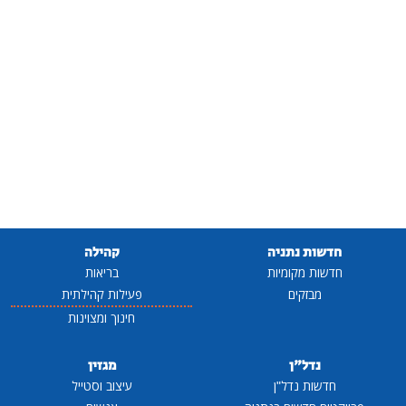
חדשות נתניה
קהילה
חדשות מקומיות
בריאות
מבזקים
פעילות קהילתית
חינוך ומצוינות
נדל"ן
מגזין
חדשות נדל"ן
עיצוב וסטייל