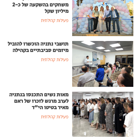
משחקים בהשקעה של כ-2
מיליון שקל
פעילות קהילתית
תושבי נתניה הוכשרו להוביל
מיזמים סביבתיים בקהילה
פעילות קהילתית
מאות נשים התכנסו בנתניה
לערב מרגש לזכרו של ראם
מאיר בטיטו הי"ד
פעילות קהילתית