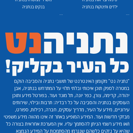
ילדים ותינוקות בנתניה
בנקים בנתניה
...
...
"נתניה נט"
מקומון האינטרנט של תושבי נתניה והסביבה הוקם
במטרה לספק תוכן איכותי ובלתי תלוי על המתרחש בנתניה, אבן
יהודה, קדימה, צורן, כפר יונה, תל מונד ועוד. בפורטל מידע ותוכן
העוסקים בנתניה והסביבה על כל רבדיה: תרבות ובילוי, שירותים
עירוניים, מידע על העיר, מדריך עסקים, חברה, רכילות, ספורט,
מבזקי חדשות ועוד. המידע המופיע באתר זה אינו מהווה מידע משפטי
ו/או מידע רשמי הניתן להסתמך עליו. אין המערכת אחראית בצורה כל
שהיא על נזקים כלשהם שנגרמו מהסתמכות על המידע הנמצא