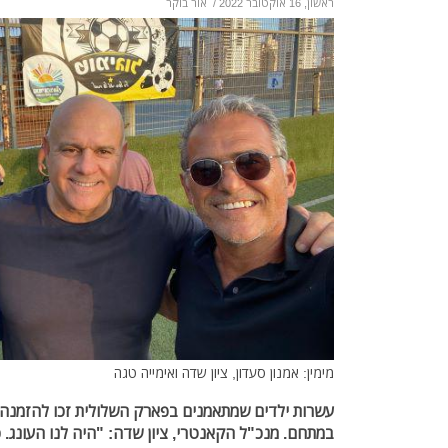
ראשון, 16 אוקטובר 2022
/
אור בוקר
מימין: אמנון סעדון, ציון שדה ואימייה טגה
עשרות ילדים שמתאמנים בפארק השלולית זכו להזמנה לט
במתחם. מנכ"ל הקאנטרי, ציון שדה: "היה לנו העונג. כ