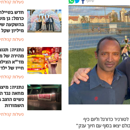
שיתוף
פעילות קהילתי
חדש בטיילת
כרמל: גן מ
מיליון שקל
פעילות קהילתי
נתניה: תגוב
מהירה של מ
מד"א הצילה
חייו של ילד בן
פעילות קהילתי
נתניה: מיצג
מחאה נגד ה
נשים הוצב 
השמורות
פעילות קהילתי
ורניר כדורגל וליום כיף
ולם יצאו בסוף עם חיוך ענק"