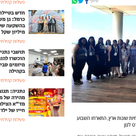
שיתוף
פעילות קהילתי
חדש בטיילת
כרמל: גן מ
מיליון שקל
פעילות קהילתי
תושבי נתני
הוכשרו להוב
מיזמים סבי
בקהילה
פעילות קהילתי
נתניה: תגוב
מהירה של מ
מד"א הצילה
חייו של ילד בן
ומיות שונות ארץ, התארחו השבוע
פעילות קהילתי
ט לגון