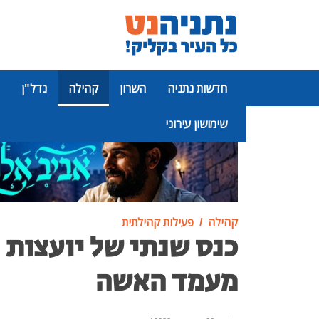
חדשות נתניה
השרון
קהילה
נדל"ן
שימושון עירוני
פרסומת
קהילה
פעילות קהילתית
כנס שנתי של יועצות 
מעמד האשה