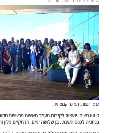
שלישי, 06 ספטמבר 2022
/
נתניה נט
כנס יועצות. תמונה קבוצתית
כ-60 נשים, יועצות לקידום מעמד האישה מרשויות מק
בנתניה לכנס השנתי, בן שלושה ימים, המתקיים מלון ור