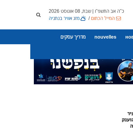
כ"ה אב התשפ"ו | שבת, 08 אוגוסט 2026
המייל הכתום
/
מזג אוויר בנתניה
но
nouvelles
מדריך עסקים
יר
וענק
ה