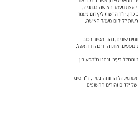
י חגואל-סיידון אשר בירכה את
יועצת מעמד האישה בנתניה,
ב כהן, יו"ר הרשות לקידום מעמד
רשות לקידום מעמד האישה,
ם שונים, נהנו מסיור רכוב
 נוספים, אותו הדריכה חוה אפל,
והחלל בעיר, ונהנו מ"מסע בין
ש מינהל הרווחה בעיר, ד"ר סיגל
ל ילדים והורים החשופים