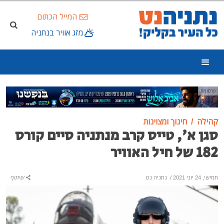
המייל הכתום
מזג אוויר בנתניה
פרסומת
קהילה
חינוך ומצוינות
סגן א', טייס קרב מנתניה סיים קורס
182 של חיל האוויר
חמישי, 24 יוני 2021
/
נתניה נט
שיתוף