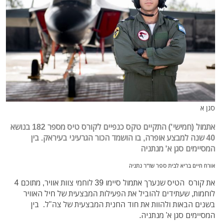
סגן א
אתמול (חמישי') התקיים טקס כנפיים לקורס טיס מספר 182 בנושא
40 שנה למבצע אופרה, בו הושמד הכור הגרעיני בעיראק. בין
המסיימים סגן א' מנתניה
אורח חיים בריא לבית ספר שז"ר נתניה
את קורס הטיס שנערך אתמול סיימו 39 לוחמי צוות אוויר, מתוכם 4
לוחמות, שעתידים להוביל את הפעילות המבצעית של חיל האוויר
בשנים הבאות ולהוות את חוד החנית המבצעית של צה"ל. בין
המסיימים סגן א' מנתניה.