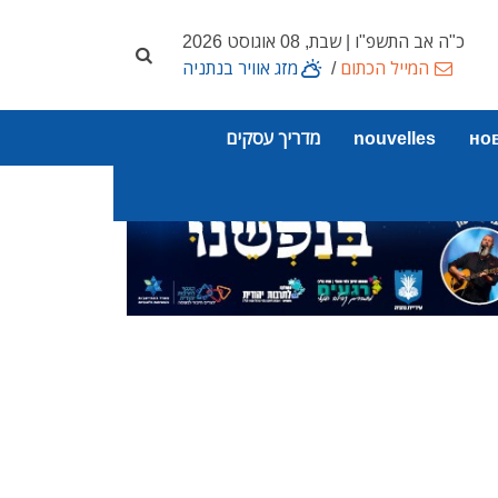
כ"ה אב התשפ"ו | שבת, 08 אוגוסט 2026
המייל הכתום
/
מזג אוויר בנתניה
но
nouvelles
מדריך עסקים