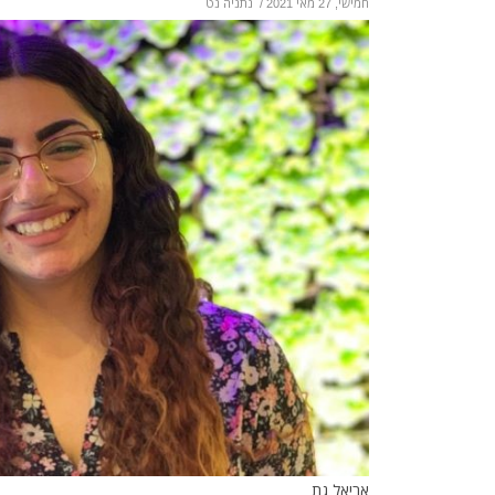
חמישי, 27 מאי 2021
/
נתניה נט
אריאל גת