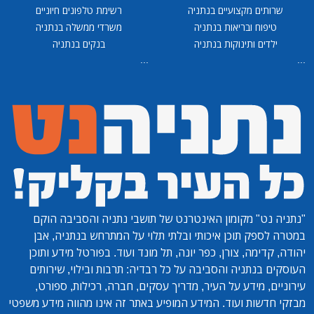
שרותים מקצועיים בנתניה
רשימת טלפונים חיוניים
טיפוח ובריאות בנתניה
משרדי ממשלה בנתניה
ילדים ותינוקות בנתניה
בנקים בנתניה
...
...
"נתניה נט"
מקומון האינטרנט של תושבי נתניה והסביבה הוקם
במטרה לספק תוכן איכותי ובלתי תלוי על המתרחש בנתניה, אבן
יהודה, קדימה, צורן, כפר יונה, תל מונד ועוד. בפורטל מידע ותוכן
העוסקים בנתניה והסביבה על כל רבדיה: תרבות ובילוי, שירותים
עירוניים, מידע על העיר, מדריך עסקים, חברה, רכילות, ספורט,
מבזקי חדשות ועוד. המידע המופיע באתר זה אינו מהווה מידע משפטי