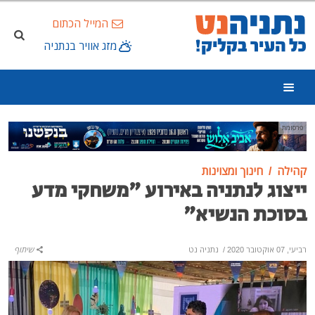
המייל הכתום
מזג אוויר בנתניה
פרסומת
קהילה
חינוך ומצוינות
ייצוג לנתניה באירוע "משחקי מדע
בסוכת הנשיא"
רביעי, 07 אוקטובר 2020
/
נתניה נט
שיתוף