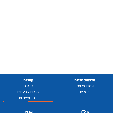
חדשות נתניה
קהילה
חדשות מקומיות
בריאות
מבזקים
פעילות קהילתית
חינוך ומצוינות
נדל"ן
מגזין