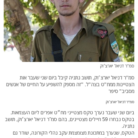
סמ"ר דניאל יארצ׳וק
סמ''ר דניאל יארצ׳וק, תושב נתניה קיבל ביום שני שעבר אות
הצטיינות ממח"ט בצה"ל. "זה מספק להשפיע על החיים של אנשים
מסביב" סיפר
סמ"ר דניאל יארצ׳וק
ביום שני שעבר נערך טקס מצטייני מח״ט אפרים ליום העצמאות.
בטקס נבחרו 59 חיילים מצטיינים, בהם סמ''ר דניאל יארצ׳וק, תושב
נתניה.
הטקס, שנערך במתכונת מצומצמת עקב נהלי הקורונה, שודר גם