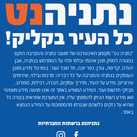
"נתניה נט"
מקומון האינטרנט של תושבי נתניה והסביבה הוקם
במטרה לספק תוכן איכותי ובלתי תלוי על המתרחש בנתניה, אבן
יהודה, קדימה, צורן, כפר יונה, תל מונד ועוד. בפורטל מידע ותוכן
העוסקים בנתניה והסביבה על כל רבדיה: תרבות ובילוי, שירותים
עירוניים, מידע על העיר, מדריך עסקים, חברה, רכילות, ספורט,
מבזקי חדשות ועוד. המידע המופיע באתר זה אינו מהווה מידע משפטי
ו/או מידע רשמי הניתן להסתמך עליו. אין המערכת אחראית בצורה כל
שהיא על נזקים כלשהם שנגרמו מהסתמכות על המידע הנמצא
באתר.
נתניהנט ברשתות החברתיות