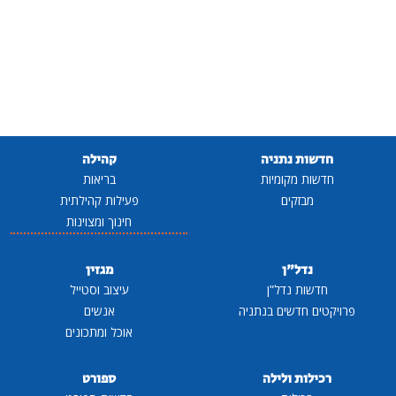
חדשות נתניה
קהילה
חדשות מקומיות
בריאות
מבזקים
פעילות קהילתית
חינוך ומצוינות
נדל"ן
מגזין
חדשות נדל"ן
עיצוב וסטייל
פרויקטים חדשים בנתניה
אנשים
אוכל ומתכונים
רכילות ולילה
ספורט