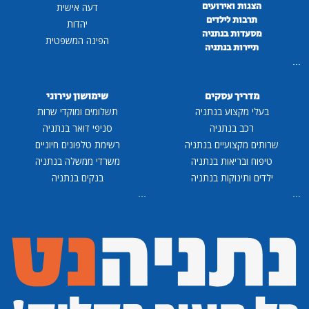
הצגות ואירועים
דעה אישית
תרבות לילדים
יהדות
מסעדות בנתניה
הפינה המשפטית
תיירות בנתניה
...
מדריך עסקים
שימושון עירוני
בעלי מקצוע בנתניה
תשלומים ומוקדי שרות
רכב בנתניה
סניפי דואר בנתניה
שרותים מקצועיים בנתניה
רשימת טלפונים חיוניים
טיפוח ובריאות בנתניה
משרדי ממשלה בנתניה
ילדים ותינוקות בנתניה
בנקים בנתניה
...
...