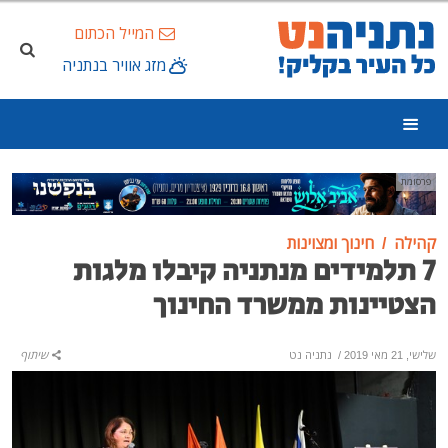
המייל הכתום
מזג אוויר בנתניה
פרסומת
קהילה
חינוך ומצוינות
‏‏‏7 תלמידים מנתניה קיבלו מלגות
הצטיינות ממשרד החינוך
שלישי, 21 מאי 2019
/
נתניה נט
שיתוף