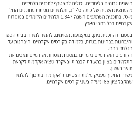
הישגים גבוהים בלימודים. יכולים להצטרף לתכנית תלמידים
מהמחצית השניה של כיתה ט'-י"ב, ותלמידים מכיתות מחוננים החל
מ-ט'. בתוכנית משתתפים השנה 1,347 תלמידים הלומדים במוסדות
אקדמיים בכל רחבי הארץ.
במסגרת התכנית ניתן, במקצועות מסוימים, להמיר למידה בבית הספר
והיבחנות בבחינות בגרות, בלמידה בקורסים אקדמיים והיבחנות על
הנלמד בהם.
הקורסים האקדמיים נלמדים במסגרת מוסדות אקדמיים ומזכים את
התלמידים בציון בתעודת הבגרות ובאקרדיטציה אקדמית לקראת
תואר ראשון.
משרד החינוך מעניק מלגות הצטיינות "אקדמיה בתיכון" לתלמיד
שמקבל ציון 85 ומעלה בשני קורסים אקדמיים.