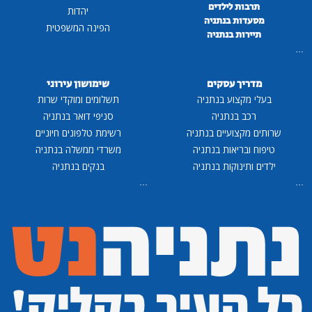
תרבות לילדים
יהדות
מסעדות בנתניה
הפינה המשפטית
תיירות בנתניה
...
מדריך עסקים
שימושון עירוני
בעלי מקצוע בנתניה
תשלומים ומוקדי שרות
רכב בנתניה
סניפי דואר בנתניה
שרותים מקצועיים בנתניה
רשימת טלפונים חיוניים
טיפוח ובריאות בנתניה
משרדי ממשלה בנתניה
ילדים ותינוקות בנתניה
בנקים בנתניה
...
...