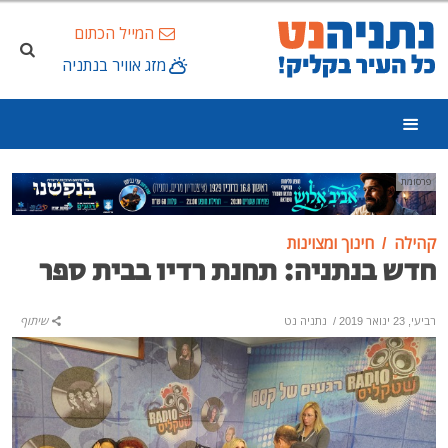
המייל הכתום
מזג אוויר בנתניה
פרסומת
קהילה
חינוך ומצוינות
חדש בנתניה: תחנת רדיו בבית ספר
רביעי, 23 ינואר 2019
/
נתניה נט
שיתוף