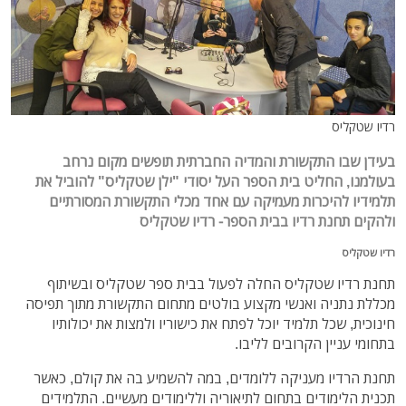
רדיו שטקליס
בעידן שבו התקשורת והמדיה החברתית תופשים מקום נרחב
בעולמנו, החליט בית הספר העל יסודי "ילן שטקליס" להוביל את
תלמידיו להיכרות מעמיקה עם אחד מכלי התקשורת המסורתיים
ולהקים תחנת רדיו בבית הספר- רדיו שטקליס
רדיו שטקליס
תחנת רדיו שטקליס החלה לפעול בבית ספר שטקליס ובשיתוף
מכללת נתניה ואנשי מקצוע בולטים מתחום התקשורת מתוך תפיסה
חינוכית, שכל תלמיד יוכל לפתח את כישוריו ולמצות את יכולותיו
בתחומי עניין הקרובים לליבו.
תחנת הרדיו מעניקה ללומדים, במה להשמיע בה את קולם, כאשר
תכנית הלימודים בתחום לתיאוריה וללימודים מעשיים. התלמידים