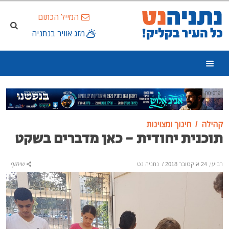
המייל הכתום
מזג אוויר בנתניה
פרסומת
קהילה
חינוך ומצוינות
תוכנית יחודית - כאן מדברים בשקט
רביעי, 24 אוקטובר 2018
/
נתניה נט
שיתוף