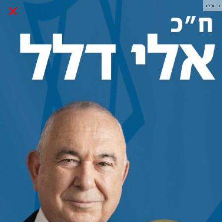
×
פרסומת