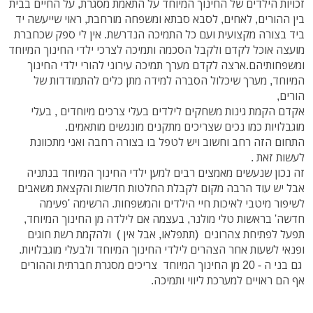
זכויות הילדים של החינוך המיוחד על התאמת מסגרת, על החיים בבית
בין ההורים, לאחים, לסבא סבתא ומשפחה מורחבת, ראוי שייעשה יד
ביד בצורה מקצועית ועם כל התמיכה הנדרשת. אין לי ספק שכחברת
מועצה אוכל לקדם ולקבל הסכמה ותמיכה לצרכי ילדי החינוך המיוחד
ומשפחותיהם.ארצה לקדם מערך תמיכה עירוני להורי ילדי החינוך
המיוחד, מערך שיכלול הסברה למידה מתן כלים להתמודדות של
הורים,
אקדם הקמת גינות משחקים לילדים בעלי צרכים מיוחדים , בעלי
מוגבלויות כמו נכים שצריכים מתקנים מונגשים מותאמים.
התחום הזה רחב וחשוב ויש לטפל בו בצורה רחבה ואני מתכוונת
לעשות זאת .
זה נכון שנעשים מאמצים רבים למען ילדי החינוך המיוחד בנתניה
אבל יש עוד הרבה מקום לקבלת החלטות חדשות והקצאת משאבים
לשיפור מיטבי לאיכות חיי הילדים והמשפחות. הרשימה 'פעימה
חדשה' בראשות טלי מולנר, בעצמה אם לילדה מן החינוך המיוחד,
תפעל לפתיחת צהרונים (תתפלאו, אבל אין ) ולהקמת רשת חוגים
ופנאי לשעות אחר הצהרים לילדי החינוך המיוחד ולבעלי מוגבלויות.
גם בני ה - 20 מן החינוך המיוחד צריכים מסגרת חברתית וההורים
אף הם ראויים למערכת ליווי ותמיכה.