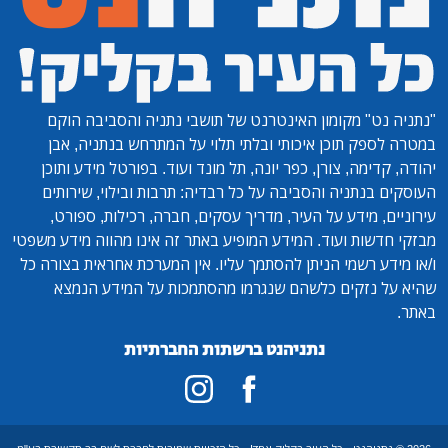
"נתניה נט"
מקומון האינטרנט של תושבי נתניה והסביבה הוקם
במטרה לספק תוכן איכותי ובלתי תלוי על המתרחש בנתניה, אבן
יהודה, קדימה, צורן, כפר יונה, תל מונד ועוד. בפורטל מידע ותוכן
העוסקים בנתניה והסביבה על כל רבדיה: תרבות ובילוי, שירותים
עירוניים, מידע על העיר, מדריך עסקים, חברה, רכילות, ספורט,
מבזקי חדשות ועוד. המידע המופיע באתר זה אינו מהווה מידע משפטי
ו/או מידע רשמי הניתן להסתמך עליו. אין המערכת אחראית בצורה כל
שהיא על נזקים כלשהם שנגרמו מהסתמכות על המידע הנמצא
באתר.
נתניהנט ברשתות החברתיות