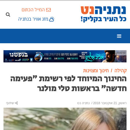
המייל הכתום
מזג אוויר בנתניה
פרסומת
קהילה
חינוך ומצוינות
החינוך המיוחד לפי רשימת "פעימה
חדשה" בראשות טלי מולנר
ראשון, 21 אוקטובר 2018
/
נתניה נט
שיתוף