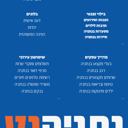
בילוי ופנאי
בלוגים
הצגות ואירועים
דעה אישית
תרבות לילדים
יהדות
מסעדות בנתניה
הפינה המשפטית
תיירות בנתניה
...
מדריך עסקים
שימושון עירוני
בעלי מקצוע בנתניה
תשלומים ומוקדי שרות
רכב בנתניה
סניפי דואר בנתניה
שרותים מקצועיים בנתניה
רשימת טלפונים חיוניים
טיפוח ובריאות בנתניה
משרדי ממשלה בנתניה
ילדים ותינוקות בנתניה
בנקים בנתניה
...
...