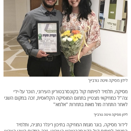
לידון מסיקה וויטה גורביץ'
מסיקה, תלמיד לפיתוח קול בקונסרבטוריון העירוני,
הוכר על-ידי
צה"ל כמוזיקאי מצטיין בתחום המוסיקה הקלאסית,
זכה במקום השני
לאחר התחרה מול מאות בתחרות "אלמא"
לידון מסיקה וויטה גורביץ'
לידור מסיקה, בוגר מגמת המוזיקה בתיכון ריגלר נתניה, ותלמיד
המגמה לפיתוח קול בקונסרבטוריון העירוני, זכה במקום השני הארצי