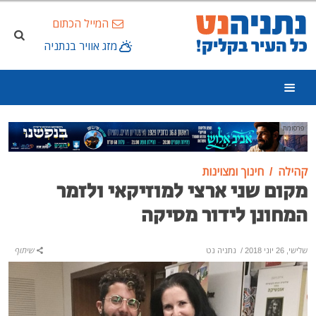
המייל הכתום
מזג אוויר בנתניה
פרסומת
קהילה
חינוך ומצוינות
מקום שני ארצי למוזיקאי ולזמר
המחונן לידור מסיקה
שלישי, 26 יוני 2018
/
נתניה נט
שיתוף