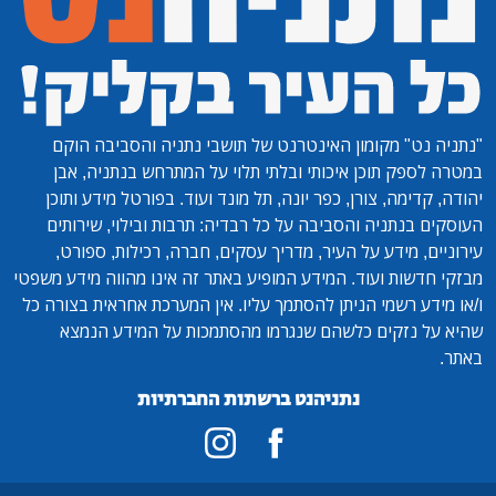
"נתניה נט"
מקומון האינטרנט של תושבי נתניה והסביבה הוקם
במטרה לספק תוכן איכותי ובלתי תלוי על המתרחש בנתניה, אבן
יהודה, קדימה, צורן, כפר יונה, תל מונד ועוד. בפורטל מידע ותוכן
העוסקים בנתניה והסביבה על כל רבדיה: תרבות ובילוי, שירותים
עירוניים, מידע על העיר, מדריך עסקים, חברה, רכילות, ספורט,
מבזקי חדשות ועוד. המידע המופיע באתר זה אינו מהווה מידע משפטי
ו/או מידע רשמי הניתן להסתמך עליו. אין המערכת אחראית בצורה כל
שהיא על נזקים כלשהם שנגרמו מהסתמכות על המידע הנמצא
באתר.
נתניהנט ברשתות החברתיות