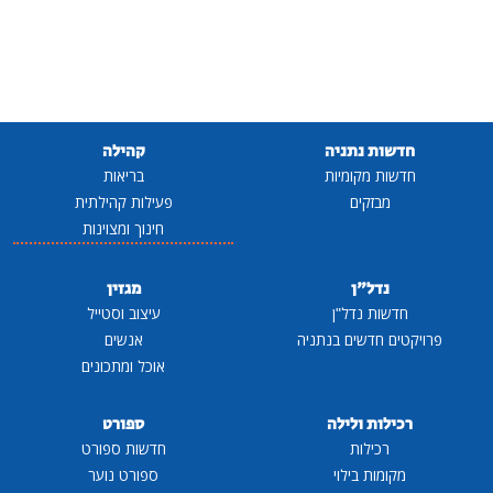
חדשות נתניה
קהילה
חדשות מקומיות
בריאות
מבזקים
פעילות קהילתית
חינוך ומצוינות
נדל"ן
מגזין
חדשות נדל"ן
עיצוב וסטייל
פרויקטים חדשים בנתניה
אנשים
אוכל ומתכונים
רכילות ולילה
ספורט
רכילות
חדשות ספורט
מקומות בילוי
ספורט נוער