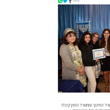
שיתוף
רד החינוך וממשרד החוץ קיבלו