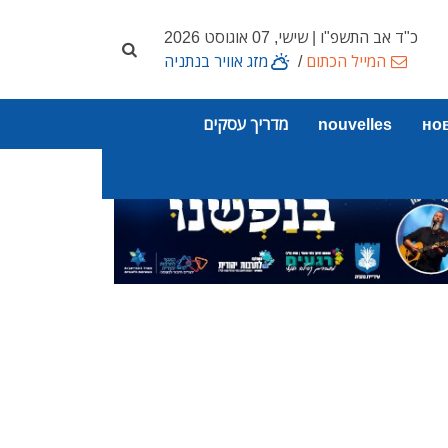
כ"ד אב התשפ"ו | שישי, 07 אוגוסט 2026
המייל הכתום
/
מזג אוויר בנתניה
но
nouvelles
מדריך עסקים