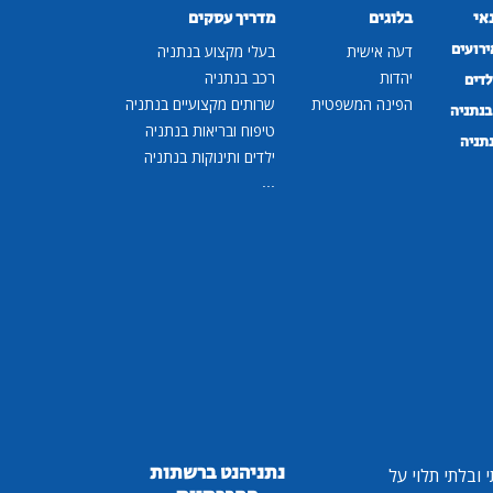
נאי
בלוגים
מדריך עסקים
ירועים
דעה אישית
בעלי מקצוע בנתניה
יהדות
רכב בנתניה
לדים
הפינה המשפטית
שרותים מקצועיים בנתניה
נתניה
טיפוח ובריאות בנתניה
נתניה
ילדים ותינוקות בנתניה
...
נתניהנט ברשתות
ובלתי תלוי על