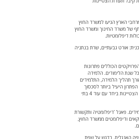
ת קיבל תעודת הצטיינות
 הדיפלומטרית מ- 16 בתי ספר מרחבי הארץ הגיעו למשרד החוץ
ף של משרד החינוך ומשרד החוץ
לות דיפלומטיות.
נית: אורט גבעתיים, שרת בנתניה
פרויקטים הכוללים פתרונות
כל שנת הלימודים. הלמידה
ורך תהליך הלמידה, התלמידים
הפתרון היעיל ביותר לסכסוך
הנבחר ובמהלך יום השיא בית הספר שרת קיבל תעודת הצטיינות ביחד עם עוד 4 בתי
דים. פאנל 'דיפלומטיה ותקשורת
קאים ודיפלומטים ממשרד החוץ,
ם.
פה האנגלית, בדגש על שפת