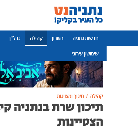
חדשות נתניה
השרון
קהילה
נדל"ן
שימושון עירוני
פרסומת
קהילה
חינוך ומצוינות
תיכון שרת בנתניה קי
הצטיינות