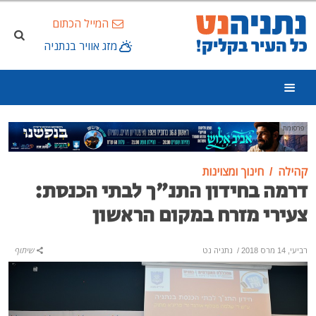
המייל הכתום
מזג אוויר בנתניה
פרסומת
קהילה
חינוך ומצוינות
דרמה בחידון התנ"ך לבתי הכנסת:
צעירי מזרח במקום הראשון
רביעי, 14 מרס 2018
/
נתניה נט
שיתוף