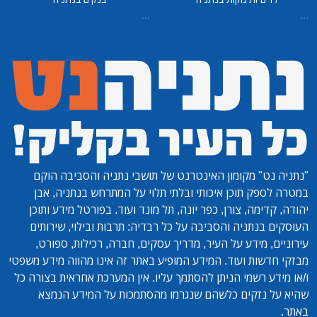
...
...
"נתניה נט"
מקומון האינטרנט של תושבי נתניה והסביבה הוקם
במטרה לספק תוכן איכותי ובלתי תלוי על המתרחש בנתניה, אבן
יהודה, קדימה, צורן, כפר יונה, תל מונד ועוד. בפורטל מידע ותוכן
העוסקים בנתניה והסביבה על כל רבדיה: תרבות ובילוי, שירותים
עירוניים, מידע על העיר, מדריך עסקים, חברה, רכילות, ספורט,
מבזקי חדשות ועוד. המידע המופיע באתר זה אינו מהווה מידע משפטי
ו/או מידע רשמי הניתן להסתמך עליו. אין המערכת אחראית בצורה כל
שהיא על נזקים כלשהם שנגרמו מהסתמכות על המידע הנמצא
באתר.