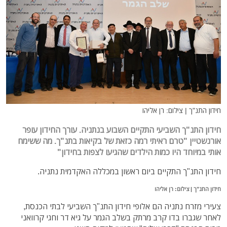
חידון התנ"ך | צילום: רן אליהו
חידון התנ"ך השביעי התקיים השבוע בנתניה. עורך החידון עופר
אורנשטיין "טרם ראיתי רמה כזאת של בקיאות בתנ"ך. מה ששימח
אותי במיוחד היו כמות הילדים שהגיעו לצפות בחידון"
חידון התנ"ך התקיים ביום ראשון במכללה האקדמית נתניה.
חידון התנ"ך | צילום: רן אליהו
צעירי מזרח נתניה הם אלופי חידון התנ"ך השביעי לבתי הכנסת,
לאחר שגברו בדו קרב מרתק בשלב הגמר על גיא דר וחגי קרוואני