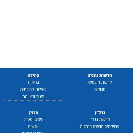
חדשות נתניה
קהילה
חדשות מקומיות
בריאות
מבזקים
פעילות קהילתית
חינוך ומצוינות
נדל"ן
מגזין
חדשות נדל"ן
עיצוב וסטייל
פרויקטים חדשים בנתניה
אנשים