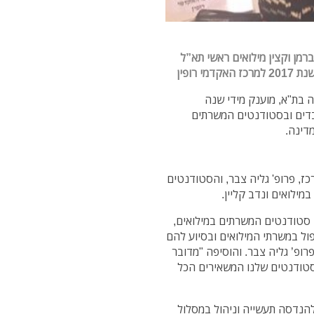
ברמן וקצין מילואים ראשי תא”ל
 רופין
 בת"א, מוענק מידי שנה
בדים ובסטודנטים המשרתים
מדינה.
ז, פרופ' גליה צבר, והסטודנטים
מילואים ונדב קליין.
י סטודנטים המשרתים במילואים,
ול במשרתי המילואים ובסיוע להם
רופ’ גליה צבר. והוסיפה "מדובר
טודנטים שלנו המשאירים הכל
להנדסה תעשייה וניהול במסלול