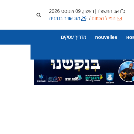
כ"ו אב התשפ"ו | ראשון, 09 אוגוסט 2026
המייל הכתום
/
מזג אוויר בנתניה
но
nouvelles
מדריך עסקים