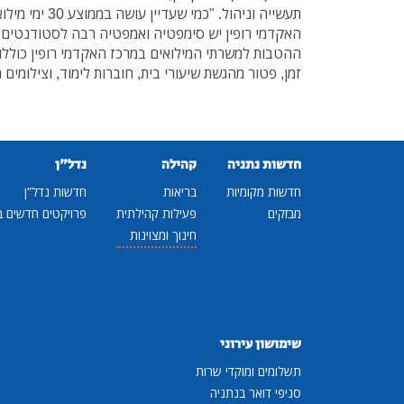
תעשייה וניהול. "כ
האקדמי רופין יש סימפטיה ואמפטיה רבה לסטודנטים 
ההטבות למשרתי המילואים במרכז האקדמי רופין כוללות
זמן, פטור מהגשת שיעורי בית, חוברות לימוד, וצילומים 
חדשות נתניה
קהילה
נדל"ן
חדשות מקומיות
בריאות
חדשות נדל"ן
מבזקים
פעילות קהילתית
פרויקטים חדשים ב
חינוך ומצוינות
שימושון עירוני
תשלומים ומוקדי שרות
סניפי דואר בנתניה