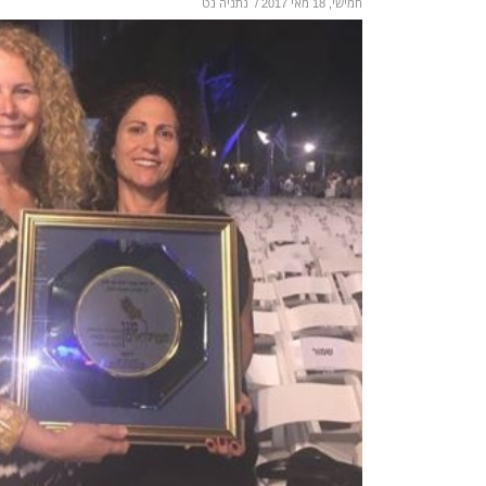
חמישי, 18 מאי 2017
/
נתניה נט