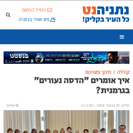
המייל הכתום
מזג אוויר בנתניה
פרסומת
קהילה
חינוך ומצוינות
איך אומרים "הדסה נעורים"
בגרמנית?
שלישי, 22 נובמבר 2016
/
נתניה נט
שיתוף