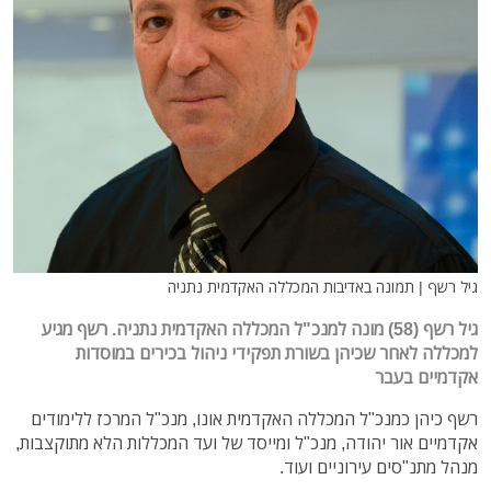
גיל רשף | תמונה באדיבות המכללה האקדמית נתניה
גיל רשף (58) מונה למנכ"ל המכללה האקדמית נתניה. רשף מגיע
למכללה לאחר שכיהן בשורת תפקידי ניהול בכירים במוסדות
אקדמיים בעבר
רשף כיהן כמנכ"ל המכללה האקדמית אונו, מנכ"ל המרכז ללימודים
אקדמיים אור יהודה, מנכ"ל ומייסד של ועד המכללות הלא מתוקצבות,
מנהל מתנ"סים עירוניים ועוד.