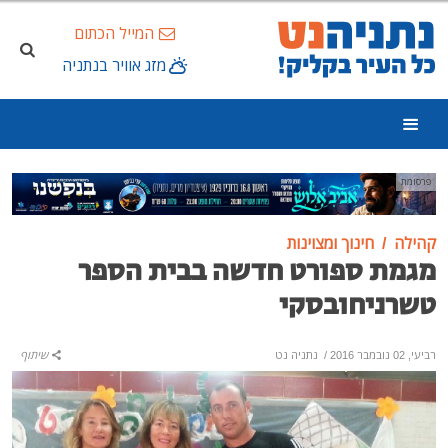
המייל הכתום
מזג אוויר בנתניה
פרסומת
קהילה
חינוך ומצוינות
מגמת ספורט חדשה בבית הספר
טשרניחובסקי
רביעי, 02 נובמבר 2016
/
נתניה נט
שיתוף