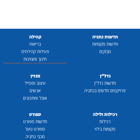
חדשות נתניה
קהילה
חדשות מקומיות
בריאות
מבזקים
פעילות קהילתית
חינוך ומצוינות
נדל"ן
מגזין
חדשות נדל"ן
עיצוב וסטייל
פרויקטים חדשים בנתניה
אנשים
אוכל ומתכונים
רכילות ולילה
ספורט
רכילות
חדשות ספורט
מקומות בילוי
ספורט נוער
מכבי נתניה