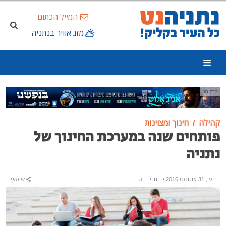
המייל הכתום
מזג אוויר בנתניה
פרסומת
קהילה
חינוך ומצוינות
פותחים שנה במערכת החינוך של
נתניה
רביעי, 31 אוגוסט 2016
/
נתניה נט
שיתוף