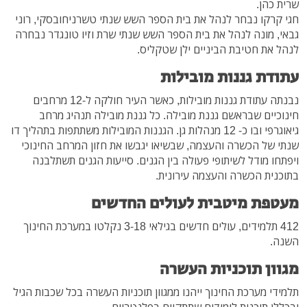
שרית כהן.
חגי קרקו נבחר לנהל את בית הספר השש שנתי טשרניחובסקי, רוני
גבאי, מונה לנהל את בית הספר השש שנתי שרת וזיו טונגדר נבחרה
לנהל את חטיבת הביניים ילן שטקליס.
עתודת גננות מובילות
נבנתה עתודת גננות מובילות, כאשר העיר חולקה ל-12 מרחבים
חינוכיים שבראשם גננת מובילה. כל גננת מובילה תנהיג מרחב
גיאוגרפי ובו כ- 12 מנהלות גן. הגננות המובילות משתתפות בתהליך דו
שנתי של הכשרה והעצמה, שבשיאו יגבשו את חזון המרחב החינוכי
ויפתחו מודל לשיתופי פעולה בין הגנים. סייעות הגנים תשתלבנה
בתוכנית הכשרה והעצמה עירונית.
מעטפת מיטבית לעולים החדשים
412 תלמידים, עולים חדשים בגילאי 3-18 נקלטו במערכת החינוך
השנה.
מגוון תוכניות העשרה
תלמידי מערכת החינוך ייהנו ממגוון תוכניות העשרה בכל שכבות הגיל