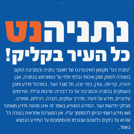
...
...
"נתניה נט"
מקומון האינטרנט של תושבי נתניה והסביבה הוקם
במטרה לספק תוכן איכותי ובלתי תלוי על המתרחש בנתניה, אבן
יהודה, קדימה, צורן, כפר יונה, תל מונד ועוד. בפורטל מידע ותוכן
העוסקים בנתניה והסביבה על כל רבדיה: תרבות ובילוי, שירותים
עירוניים, מידע על העיר, מדריך עסקים, חברה, רכילות, ספורט,
מבזקי חדשות ועוד. המידע המופיע באתר זה אינו מהווה מידע משפטי
ו/או מידע רשמי הניתן להסתמך עליו. אין המערכת אחראית בצורה כל
שהיא על נזקים כלשהם שנגרמו מהסתמכות על המידע הנמצא
באתר.