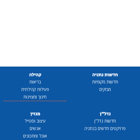
חדשות נתניה
קהילה
חדשות מקומיות
בריאות
מבזקים
פעילות קהילתית
חינוך ומצוינות
נדל"ן
מגזין
חדשות נדל"ן
עיצוב וסטייל
פרויקטים חדשים בנתניה
אנשים
אוכל ומתכונים