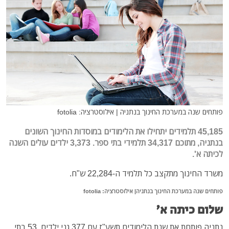
פותחים שנה במערכת החינוך בנתניה | אילוסטרציה: fotolia
45,185 תלמידים יתחילו את הלימודים במוסדות החינוך השונים
בנתניה, מתוכם 34,317 תלמידי בתי ספר. 3,373 ילדים עולים השנה
לכיתה א'.
משרד החינוך מתקצב כל תלמיד ה-22,284 ש"ח.
פותחים שנה במערכת החינוך בנתניה| אילוסטרציה: fotolia
שלום כיתה א'
נתניה פותחת את שנת הלימודים תשע"ז עם 377 גני ילדים, 53 בתי