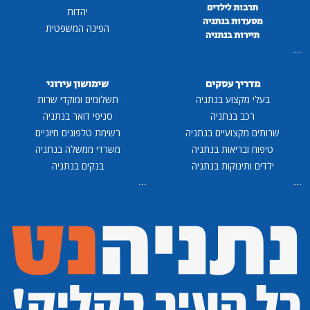
תרבות לילדים
יהדות
מסעדות בנתניה
הפינה המשפטית
תיירות בנתניה
...
מדריך עסקים
שימושון עירוני
בעלי מקצוע בנתניה
תשלומים ומוקדי שרות
רכב בנתניה
סניפי דואר בנתניה
שרותים מקצועיים בנתניה
רשימת טלפונים חיוניים
טיפוח ובריאות בנתניה
משרדי ממשלה בנתניה
ילדים ותינוקות בנתניה
בנקים בנתניה
...
...