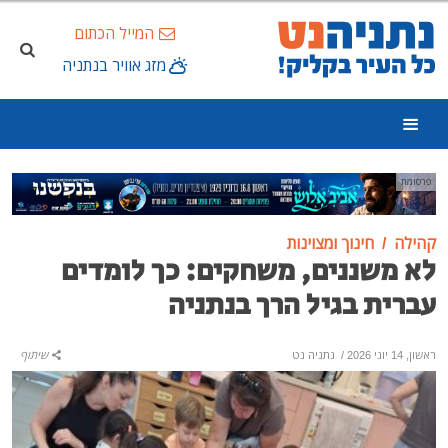
המייל הכתום
מזג אוויר בנתניה
פרסומת
קהילה
חינוך ומצוינות
לא משננים, משחקים: כך לומדים
עברית בגיל הרך בנתניה
ראשון, 14 יוני 2026
/
נתניה נט
שיתוף