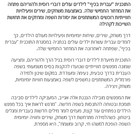
התוכנית "עברית בכיף" לילדים עולים דוברי רוסית ולהוריהם פתחה
את המחזור החמישי שלה. באמצעות משחקים, שירים ופעילויות
חווייתיות רוכשים המשתתפים את יסודות השפה ומחזקים את תחושת
השייכות לקהילה
דרך משחק, שירים, שיחות יומיומיות ופעילויות מעולם הילדים, כך
לומדים עברית עשרות ילדים עולים בנתניה במסגרת התוכנית "עברית
בכיף", שפתחה לאחרונה את המחזור החמישי שלה.
התוכנית מיועדת לילדים דוברי רוסית בגיל הרך ולהוריהם, ומציעה
שמונה מפגשים חווייתיים שנועדו להקנות בסיס משמעותי בשפה
העברית בדרך טבעית, נעימה ומעודדת. במקום שינון ולמידה
פורמלית, המשתתפים נחשפים לשפה באמצעות חוויות יומיומיות,
משחק ויצירה.
את המפגשים מובילה הגננת אלה אגייב, המעניקה לילדים סביבה
תומכת ובטוחה להתנסות בשפה חדשה. "מרגש לראות איך בכל מפגש
הילדים נפתחים עוד קצת, מעזים לומר מילים חדשות בעברית ומגלים
ביטחון. כשהלמידה מתרחשת דרך משחק, שירים וחוויה יומיומית
השפה הופכת למשהו חי, קרוב ומשמח", היא מספרת.