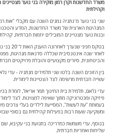
משרד החדשנות וקרן רמון מוקירה בני נוער מצטיינים 
וקהילתית
המנהיגות הארצית של משרד החדשנות, המדע והטכנולוגי
ובנות נוער מצטיינים המובילים יוזמות חברתיות, קהילת
בטקס חגיגי ש
לאחר שנה אינטנסיבית שכללה סדנאות מנהיגות, מפגש
והביטחונית, סיורים מקצועיים והובלת פרויקטים חברתי
בין הזוכים השנה בלטו שני תלמידים מנתניה - עדי גלא
עשייה חברתית מרשימה לצד הצטיינות לימודית.
עדי גלאם, תלמידת בית החינוך תמר אריאל, לומדת בכי
פיזיקה ומכטרוניקה מתוך שאיפה למצוינות. לצד לימוד
בעמותת "עת לעשות", המסייעת לילדים בעלי צרכים מיו
ומשקיעה שעות רבות בפעילות קהילתית גם בסופי שבוע
בנוסף, עדי משמשת כמדריכה בתנועת בני עקיבא, שם ה
שליחות ואחריות חברתית.