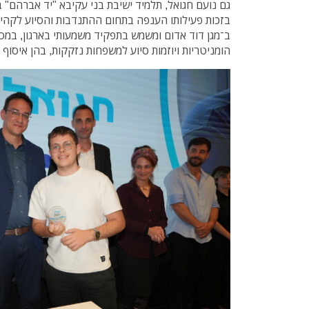
גם נועם חגואל, תלמיד ישיבת בני עקיבא "יד אברהם" 
ב־מגן דוד אדום ומשמש בתפקיד משמעותי בארגון, במסג
הומניטריות ויוזמות סיוע למשפחות נזקקות, בהן איסוף 