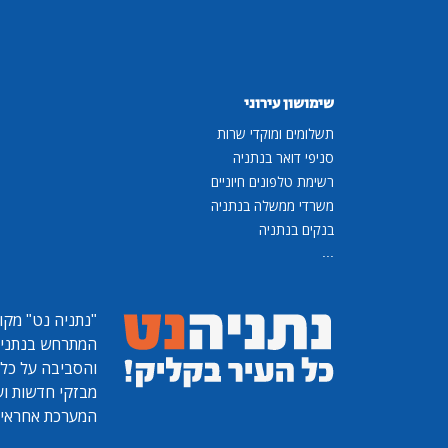
שימושון עירוני
תשלומים ומוקדי שרות
סניפי דואר בנתניה
רשימת טלפונים חיוניים
משרדי ממשלה בנתניה
בנקים בנתניה
...
"נתניה נט"
מקומ
המתרחש בנתניה, 
והסביבה על כל ר
מבזקי חדשות ועו
המערכת אחראית