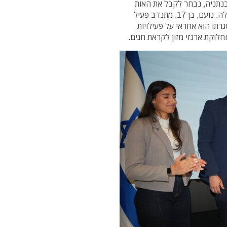
בנתניה, נבחר לקבל את האות
בזכות פעילותו הענפה בתחום ההתנדבות והסיוע לקהילה. נועם, בן 17, מתנדב פעיל
רתו הוא אחראי על פעילויות
וחלוקת ארגזי מזון לקראת חגים.