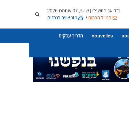
כ"ד אב התשפ"ו | שישי, 07 אוגוסט 2026
המייל הכתום
/
מזג אוויר בנתניה
но
nouvelles
מדריך עסקים