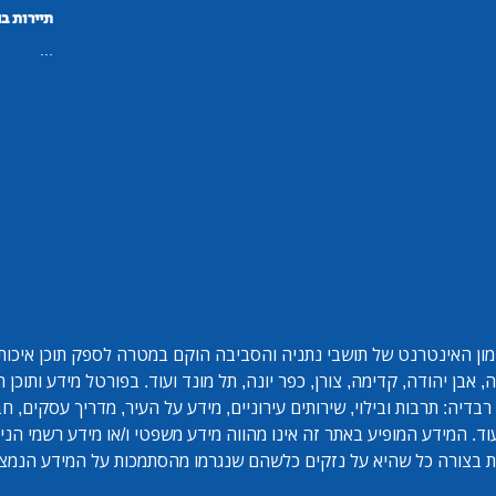
תיירות ב
...
ון האינטרנט של תושבי נתניה והסביבה הוקם במטרה לספק תוכן איכותי 
אבן יהודה, קדימה, צורן, כפר יונה, תל מונד ועוד. בפורטל מידע ותוכן
בדיה: תרבות ובילוי, שירותים עירוניים, מידע על העיר, מדריך עסקים, ח
ד. המידע המופיע באתר זה אינו מהווה מידע משפטי ו/או מידע רשמי הנית
 בצורה כל שהיא על נזקים כלשהם שנגרמו מהסתמכות על המידע הנמצ