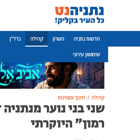
חדשות נתניה
השרון
קהילה
נדל"ן
שימושון עירוני
פרסומת
קהילה
חינוך ומצוינות
שני בני נוער מנתניה 
רמון" היוקרתי