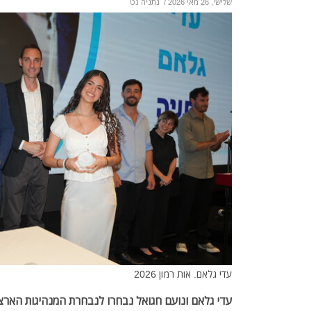
שלישי, 26 מאי 2026
/
נתניה נט
עדי גלאם. אות רמון 2026