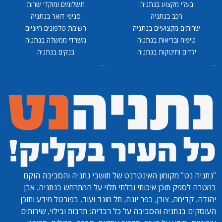
בעלי מקצוע בנתניה
תשלומים ומוקדי שרות
רכב בנתניה
סניפי דואר בנתניה
שרותים מקצועיים בנתניה
רשימת טלפונים חיוניים
טיפוח ובריאות בנתניה
משרדי ממשלה בנתניה
ילדים ותינוקות בנתניה
בנקים בנתניה
...
...
"נתניה נט"
מקומון האינטרנט של תושבי נתניה והסביבה הוקם
במטרה לספק תוכן איכותי ובלתי תלוי על המתרחש בנתניה, אבן
יהודה, קדימה, צורן, כפר יונה, תל מונד ועוד. בפורטל מידע ותוכן
העוסקים בנתניה והסביבה על כל רבדיה: תרבות ובילוי, שירותים