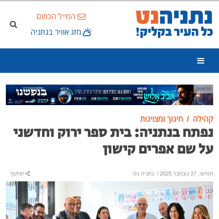
המייל הכתום
מזג אוויר בנתניה
פרסומת
קהילה
חינוך ומצוינות
נפתח בנתניה: בית ספר ירוק וחדשני
על שם אפרים קישון
חמישי, 27 נובמבר 2025
/
נתניה נט
שיתוף