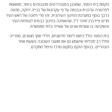
הקמת בית הספר, שתוכנן בסטנדרטים מהגבוהים ביותר, מותאמת
לפדגוגיה עדכנית ונבנתה על פי עקרונות של בנייה ירוקה, מהווה
נדבך נוסף במערכת החינוך העירונית. זהו פרי חזונה של ראש העיר
מרים פיירברג־איכר ז"ל, שהאמינה בחינוך כבסיס לצמיחת העיר
והשקיעה בו עשרות שנים של עשייה בלתי מתפשרת.
בית הספר כולל כיתות לימוד חדשניות, חללי תמך מגוונים, ספרייה
וחלל רב־תכליתי שישמש גם את תושבי השכונה בשעות אחר
הצהריים. בנוסף הוקם במקום מרכז טיפול מתקדם.