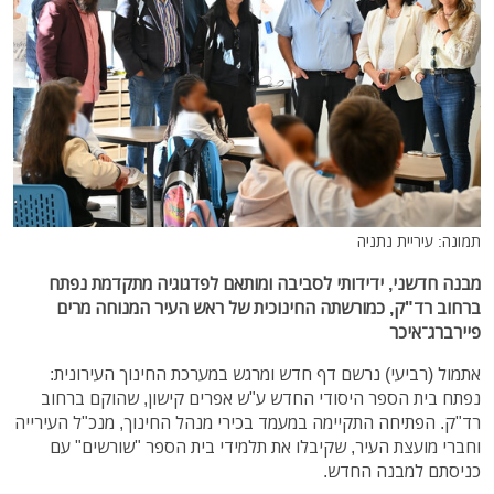
תמונה: עיריית נתניה
מבנה חדשני, ידידותי לסביבה ומותאם לפדגוגיה מתקדמת נפתח
ברחוב רד"ק, כמורשתה החינוכית של ראש העיר המנוחה מרים
פיירברג־איכר
אתמול (רביעי) נרשם דף חדש ומרגש במערכת החינוך העירונית:
נפתח בית הספר היסודי החדש ע"ש אפרים קישון, שהוקם ברחוב
רד"ק. הפתיחה התקיימה במעמד בכירי מנהל החינוך, מנכ"ל העירייה
וחברי מועצת העיר, שקיבלו את תלמידי בית הספר "שורשים" עם
כניסתם למבנה החדש.