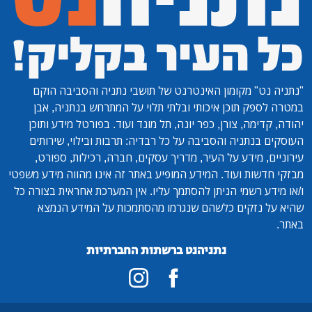
"נתניה נט"
מקומון האינטרנט של תושבי נתניה והסביבה הוקם
במטרה לספק תוכן איכותי ובלתי תלוי על המתרחש בנתניה, אבן
יהודה, קדימה, צורן, כפר יונה, תל מונד ועוד. בפורטל מידע ותוכן
העוסקים בנתניה והסביבה על כל רבדיה: תרבות ובילוי, שירותים
עירוניים, מידע על העיר, מדריך עסקים, חברה, רכילות, ספורט,
מבזקי חדשות ועוד. המידע המופיע באתר זה אינו מהווה מידע משפטי
ו/או מידע רשמי הניתן להסתמך עליו. אין המערכת אחראית בצורה כל
שהיא על נזקים כלשהם שנגרמו מהסתמכות על המידע הנמצא
באתר.
נתניהנט ברשתות החברתיות