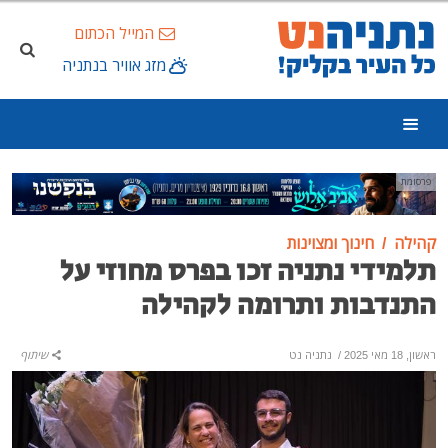
המייל הכתום
מזג אוויר בנתניה
פרסומת
קהילה
חינוך ומצוינות
תלמידי נתניה זכו בפרס מחוזי על
התנדבות ותרומה לקהילה
ראשון, 18 מאי 2025
/
נתניה נט
שיתוף