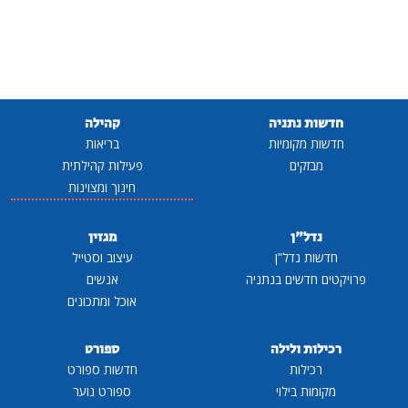
חדשות נתניה
קהילה
חדשות מקומיות
בריאות
מבזקים
פעילות קהילתית
חינוך ומצוינות
נדל"ן
מגזין
חדשות נדל"ן
עיצוב וסטייל
פרויקטים חדשים בנתניה
אנשים
אוכל ומתכונים
רכילות ולילה
ספורט
רכילות
חדשות ספורט
מקומות בילוי
ספורט נוער