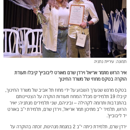
תמונה: עיריית נתניה
איר הרוש מתמר אריאל וירדן שרם מאורט ליבוביץ' קיבלו תעודת
הוקרה בטקס מחוזי של משרד החינוך
בטקס מרגש שנערך השבוע על ידי מחוז תל אביב של משרד החינוך,
קיבלו 19 תלמידים מכלל המחוז תעודות הוקרה על הצטיינותם
בהתנדבות ותרומה לקהילה – וביניהם, שני תלמידים מנתניה: יאיר
הרוש, תלמיד י"ב מתיכון תמר אריאל, וירדן שרם, תלמידת י"ב באורט
יד ליבוביץ'.
ירדן שרם, תלמידת כיתה י"ב 2 במגמת מנהיגות, זכתה בהוקרה על