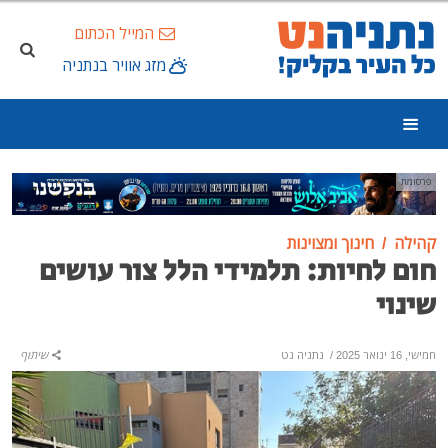
המייל הכתום
מזג אוויר בנתניה
פרסומת
קהילה
חינוך ומצוינות
חום לחיות: תלמידי הלל צור עושים
שינוי
חמישי, 16 ינואר 2025
/
נתניה נט
שיתוף