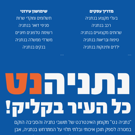
מדריך עסקים
שימושון עירוני
בעלי מקצוע בנתניה
תשלומים ומוקדי שרות
רכב בנתניה
סניפי דואר בנתניה
שרותים מקצועיים בנתניה
רשימת טלפונים חיוניים
טיפוח ובריאות בנתניה
משרדי ממשלה בנתניה
ילדים ותינוקות בנתניה
בנקים בנתניה
...
...
"נתניה נט"
מקומון האינטרנט של תושבי נתניה והסביבה הוקם
במטרה לספק תוכן איכותי ובלתי תלוי על המתרחש בנתניה, אבן