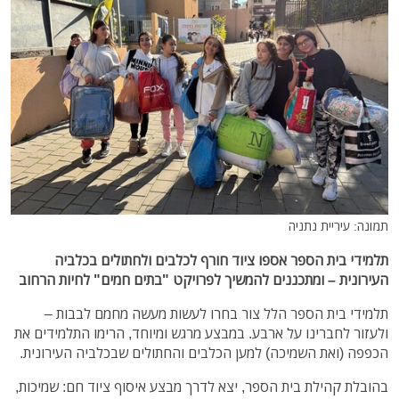
תמונה: עיריית נתניה
תלמידי בית הספר אספו ציוד חורף לכלבים ולחתולים בכלביה
העירונית – ומתכננים להמשיך לפרויקט "בתים חמים" לחיות הרחוב
תלמידי בית הספר הלל צור בחרו לעשות מעשה מחמם לבבות –
ולעזור לחברינו על ארבע. במבצע מרגש ומיוחד, הרימו התלמידים את
הכפפה (ואת השמיכה) למען הכלבים והחתולים שבכלביה העירונית.
בהובלת קהילת בית הספר, יצא לדרך מבצע איסוף ציוד חם: שמיכות,