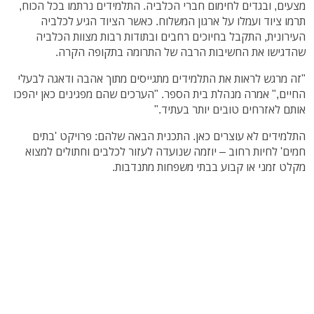
מצעים, ובגדים לחימום חברי הכלביה. התלמידים נרתמו בכל הכוח,
תרמו ציוד ועמלו על ארגון המשלוח. כאשר הציוד הגיע לכלביה
העירונית, התקבל בחיוכים רחבים ובתודות רבות מצוות הכלביה
שהדגישו את החשיבות הרבה של התרומה בתקופה הקרה.
"זה מרגש לראות את התלמידים מתגייסים מתוך אהבה ודאגה לבעלי
החיים," אמרה מנהלת בית הספר. "הערכים שהם מפגינים כאן יהפכו
אותם לאזרחים טובים יותר בעתיד."
התלמידים לא עוצרים כאן. התכנית הבאה שלהם: פרויקט 'בתים
חמים' לחיות רחוב – יוזמה שנועדה לעזור לכלבים וחתולים למצוא
מקלט זמני או קבוע בבתי משפחות מתנדבות.