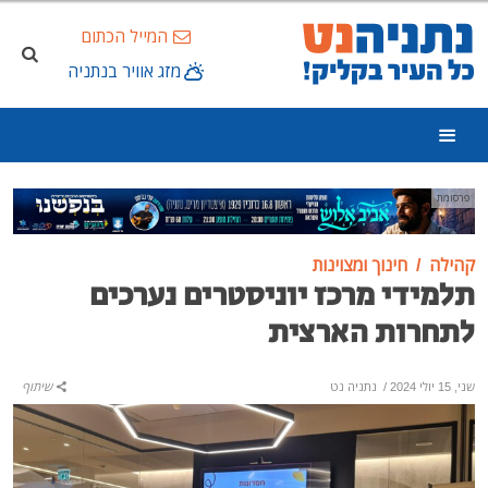
המייל הכתום
מזג אוויר בנתניה
פרסומת
קהילה
חינוך ומצוינות
תלמידי מרכז יוניסטרים נערכים
לתחרות הארצית
שני, 15 יולי 2024
/
נתניה נט
שיתוף