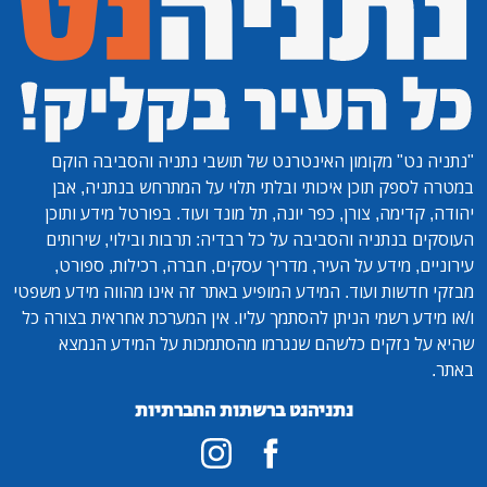
"נתניה נט"
מקומון האינטרנט של תושבי נתניה והסביבה הוקם
במטרה לספק תוכן איכותי ובלתי תלוי על המתרחש בנתניה, אבן
יהודה, קדימה, צורן, כפר יונה, תל מונד ועוד. בפורטל מידע ותוכן
העוסקים בנתניה והסביבה על כל רבדיה: תרבות ובילוי, שירותים
עירוניים, מידע על העיר, מדריך עסקים, חברה, רכילות, ספורט,
מבזקי חדשות ועוד. המידע המופיע באתר זה אינו מהווה מידע משפטי
ו/או מידע רשמי הניתן להסתמך עליו. אין המערכת אחראית בצורה כל
שהיא על נזקים כלשהם שנגרמו מהסתמכות על המידע הנמצא
באתר.
נתניהנט ברשתות החברתיות