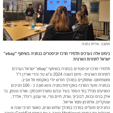
תמונה: עיריית נתניה
בימים אלה נערכים תלמידי מרכז יוניסטרים בנתניה בשיתוף "ebay"
ישראל לתחרות הארצית
תלמידי מרכז יוניסטרים בנתניה בשיתוף "ebay" ישראל נערכים
לתחרות הארצית - מיזם השנה 2024 ע"ש טד והדי אורדן ז"ל
ומשפחתם- שתתקיים במהלך חודש יולי באקספו תל אביב.
בנתניה פועל המרכז באקדמית נתניה והוא מונה כ - 100 חניכים
המגיעים מכלל בתי הספר בעיר ובהם טשרניחובסקי, אורט גוטמן, בר
אילן בנים ובנות, לבוביץ' ,שרת, חיים גורי, שי עגנון, ריגלר, אלדד,
שטקליס, אלתרמן ותמר אריאל.
החניכים פועלים במרכז במהלך שלוש שנים, כאשר חניכי שנה א