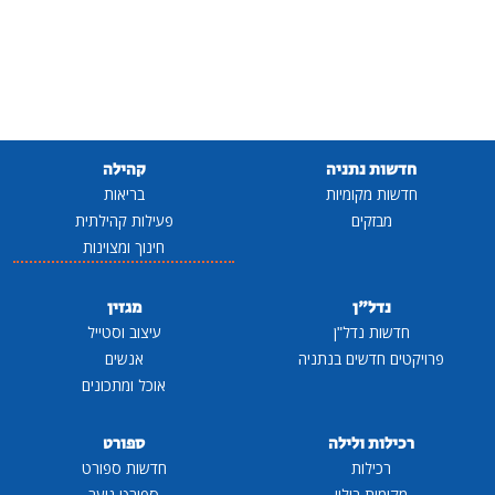
חדשות נתניה
קהילה
חדשות מקומיות
בריאות
מבזקים
פעילות קהילתית
חינוך ומצוינות
נדל"ן
מגזין
חדשות נדל"ן
עיצוב וסטייל
פרויקטים חדשים בנתניה
אנשים
אוכל ומתכונים
רכילות ולילה
ספורט
רכילות
חדשות ספורט
מקומות בילוי
ספורט נוער