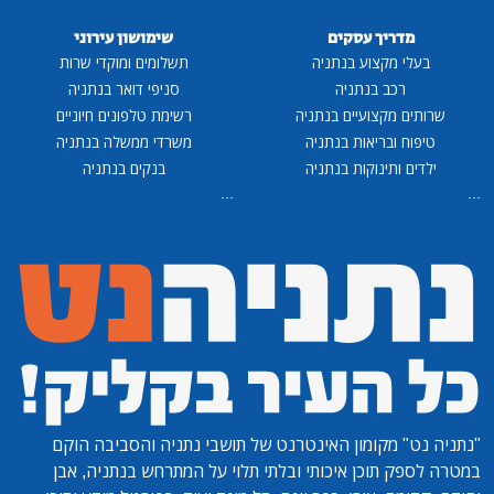
מדריך עסקים
שימושון עירוני
בעלי מקצוע בנתניה
תשלומים ומוקדי שרות
רכב בנתניה
סניפי דואר בנתניה
שרותים מקצועיים בנתניה
רשימת טלפונים חיוניים
טיפוח ובריאות בנתניה
משרדי ממשלה בנתניה
ילדים ותינוקות בנתניה
בנקים בנתניה
...
...
"נתניה נט"
מקומון האינטרנט של תושבי נתניה והסביבה הוקם
במטרה לספק תוכן איכותי ובלתי תלוי על המתרחש בנתניה, אבן