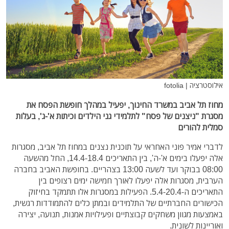
אילוסטרציה | fotolia
מחוז תל אביב במשרד החינוך, יפעיל במהלך חופשת הפסח את
מסגרת "ניצנים של פסח" לתלמידי גני הילדים וכיתות א'-ג', בעלות
סמלית להורים
לדברי אמיר פוני האחראי על תוכנית נצנים במחוז תל אביב, מסגרות
אלה יפעלו בימים א'-ה', בין התאריכים 14.4-18.4, החל מהשעה
08:00 בבוקר ועד לשעה 13:00 בצהריים. בחופשת האביב בחברה
הערבית, מסגרות אלה יפעלו לאורך חמישה ימים רצופים בין
התאריכים ה-5.4-20.4. הפעילות במסגרות אלו תתמקד בחיזוק
הכישורים החברתיים של התלמידים ובמתן כלים להתמודדות רגשית,
באמצעות מגוון משחקים קבוצתיים ופעילויות אמנות, תנועה, יצירה
ואוריינות לשונית.