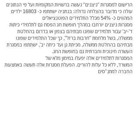
הרישום למסגרות "ניצנים" נעשה ברשויות המקומיות ועל פי הנתונים
עולה כי מדובר בהצלחה גדולה: בנתניה ישתתפו כ- 16803 ילדים
המהווים כ- 54% מכלל התלמידים הפוטנציאלים
מסגרות ניצנים יורחבו במהלך חופשת חג הפסח גם לתלמידי כיתות
ד'-יב' עבור תלמידים שפונו מבתיהם בצפון או בדרום בהחלטת
ממשלה, בשל מלחמת "חרבות ברזל", כך שכל התלמידים שפונו
מבתיהם בהחלטת ממשלה, מכיתת גן ועד כיתה יב', ישתתפו במסגרת
העשרה חינוכית וחברתית גם בחופשת החג.
המסגרות לתלמידים אלה יפעלו במימון מלא של
המשרד, ללא כל עלות להורים. הפעלת מסגרות אלה תעשה באמצעות
החברה למתנ"סים