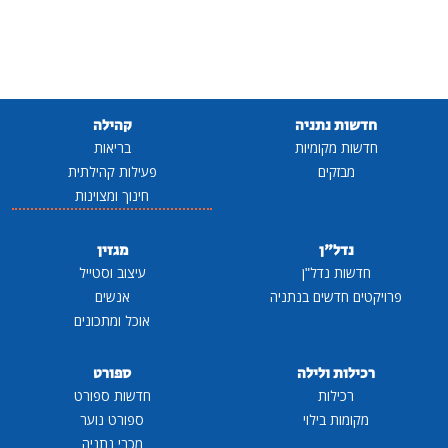
חדשות נתניה
קהילה
חדשות מקומיות
בריאות
מבזקים
פעילות קהילתית
חינוך ומצוינות
נדל"ן
מגזין
חדשות נדל"ן
עיצוב וסטייל
פרויקטים חדשים בנתניה
אנשים
אוכל ומתכונים
רכילות ולילה
ספורט
רכילות
חדשות ספורט
מקומות בילוי
ספורט נוער
מכבי נתניה