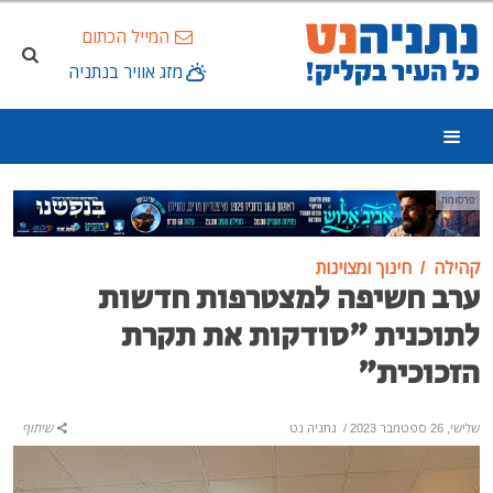
המייל הכתום
מזג אוויר בנתניה
פרסומת
קהילה
חינוך ומצוינות
ערב חשיפה למצטרפות חדשות
לתוכנית "סודקות את תקרת
הזכוכית"
שלישי, 26 ספטמבר 2023
/
נתניה נט
שיתוף