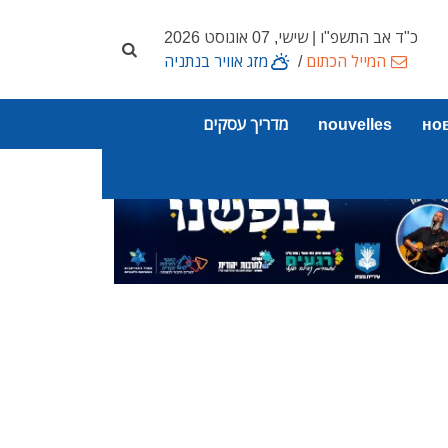
כ"ד אב התשפ"ו | שישי, 07 אוגוסט 2026
המייל הכתום
/
מזג אוויר בנתניה
но
nouvelles
מדריך עסקים