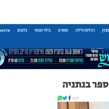
מגזין
רכילות ולילה
ספורט
בילוי ופנאי
בלוגים
вости
ספר בנתניה
שיתוף