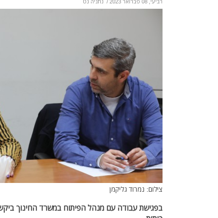
רביעי, 08 פברואר 2023
/
נתניה נט
צילום: נמרוד גליקמן