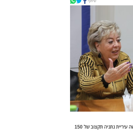
שיתוף
בפגישת עבודה עם מנהל הפיתוח במשרד החינוך ביקשה עיריית נתניה תקצוב של 150