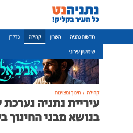
חדשות נתניה
השרון
קהילה
נדל"ן
שימושון עירוני
פרסומת
קהילה
חינוך ומצוינות
עיריית נתניה נערכת 
בנושא מבני החינוך בע