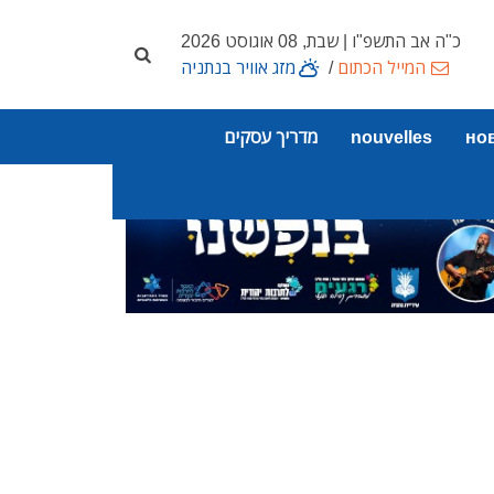
כ"ה אב התשפ"ו | שבת, 08 אוגוסט 2026
המייל הכתום
/
מזג אוויר בנתניה
но
nouvelles
מדריך עסקים