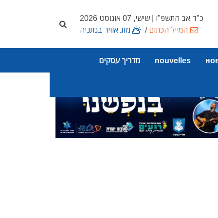
כ"ד אב התשפ"ו | שישי, 07 אוגוסט 2026
המייל הכתום
/
מזג אוויר בנתניה
но
nouvelles
מדריך עסקים