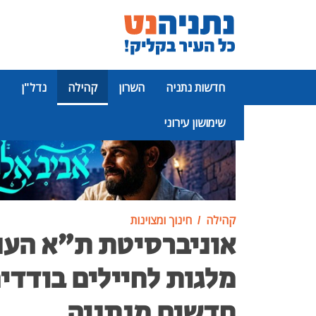
חדשות נתניה
השרון
קהילה
נדל"ן
שימושון עירוני
פרסומת
קהילה
חינוך ומצוינות
אוניברסיטת ת"א הענ
מלגות לחיילים בודדים
חדשים מנתניה