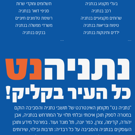
בעלי מקצוע בנתניה
תשלומים ומוקדי שרות
רכב בנתניה
סניפי דואר בנתניה
שרותים מקצועיים בנתניה
רשימת טלפונים חיוניים
טיפוח ובריאות בנתניה
משרדי ממשלה בנתניה
ילדים ותינוקות בנתניה
בנקים בנתניה
...
...
"נתניה נט"
מקומון האינטרנט של תושבי נתניה והסביבה הוקם
במטרה לספק תוכן איכותי ובלתי תלוי על המתרחש בנתניה, אבן
יהודה, קדימה, צורן, כפר יונה, תל מונד ועוד. בפורטל מידע ותוכן
העוסקים בנתניה והסביבה על כל רבדיה: תרבות ובילוי, שירותים