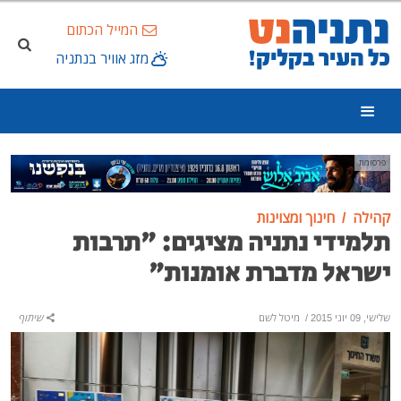
המייל הכתום
מזג אוויר בנתניה
פרסומת
קהילה
חינוך ומצוינות
תלמידי נתניה מציגים: "תרבות
ישראל מדברת אומנות"
שלישי, 09 יוני 2015
/
מיטל לשם
שיתוף