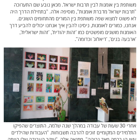
משותפת בין אומנות לבין תרבות ישראל. מכאן נובע שם התערוכה
"תרבות ישראל מדברת אומנות", מוסיפה אלה. "בתחילת הדרך היה
לא פשוט למצוא שפה משותפת בין המורים מהתחומים השונים.
אנחנו, כמורים לאומנות, ניסינו להבין איך אנחנו יכולים להביע דרך
האומנות מושגים מופשטים כמו 'זהות יהודית', 'זהות ישראלית',
'ארבעה בנים', 'דיאלוג' וכדומה".
אחרי 30 שעות של עבודה במהלך שנה שלמה, התוצרים שהפיקו
התלמידים המקומיים זוכים להרבה תשבוחות. "העבודות שהילדים
עשו הן ברמה מאד גבוהה". מתגאה אלה. "עיקר העבודה שלי הייתה