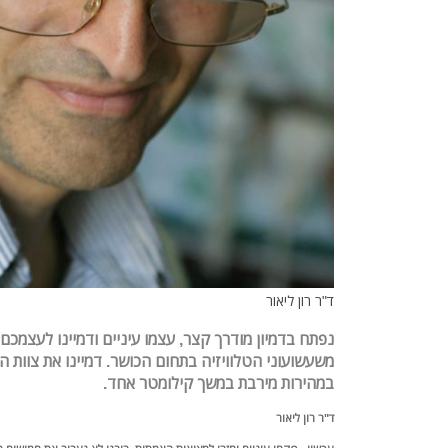
ד"ר רון ליאור
נפתח בדמיון מודרך קצר, עצמו עיניים ודמיינו לעצמ
משעשועוני הטלוויזיה בתחום הכושר. דמיינו את צוות 
במהירות מירבת במשך קילומטר אחד.
ד"ר רון ליאור