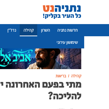
חדשות נתניה
השרון
קהילה
נדל"ן
שימושון עירוני
פרסומת
קהילה
בריאות
מתי בפעם האחרונה י
להליכה?