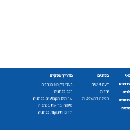
נאי
בלוגים
מדריך עסקים
ירועים
דעה אישית
בעלי מקצוע בנתניה
יהדות
רכב בנתניה
לדים
הפינה המשפטית
שרותים מקצועיים בנתניה
נתניה
טיפוח ובריאות בנתניה
נתניה
ילדים ותינוקות בנתניה
...