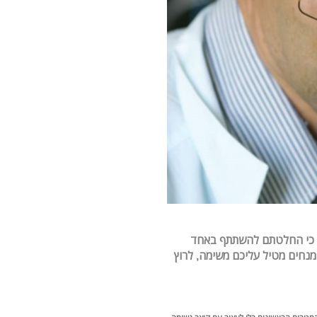
כם כי החלטתם להשתתף באחד
המנחים מטיל עליכם משימה, לרוץ