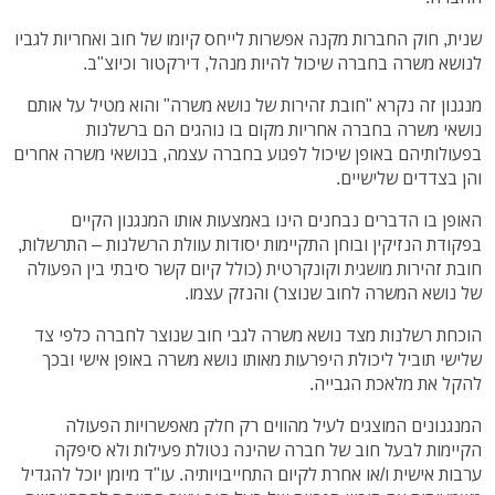
שנית, חוק החברות מקנה אפשרות לייחס קיומו של חוב ואחריות לגביו
לנושא משרה בחברה שיכול להיות מנהל, דירקטור וכיוצ"ב.
מנגנון זה נקרא "חובת זהירות של נושא משרה" והוא מטיל על אותם
נושאי משרה בחברה אחריות מקום בו נוהגים הם ברשלנות
בפעולותיהם באופן שיכול לפגוע בחברה עצמה, בנושאי משרה אחרים
והן בצדדים שלישיים.
האופן בו הדברים נבחנים הינו באמצעות אותו המנגנון הקיים
בפקודת הנזיקין ובוחן התקיימות יסודות עוולת הרשלנות – התרשלות,
חובת זהירות מושגית וקונקרטית (כולל קיום קשר סיבתי בין הפעולה
של נושא המשרה לחוב שנוצר) והנזק עצמו.
הוכחת רשלנות מצד נושא משרה לגבי חוב שנוצר לחברה כלפי צד
שלישי תוביל ליכולת היפרעות מאותו נושא משרה באופן אישי ובכך
להקל את מלאכת הגבייה.
המנגנונים המוצגים לעיל מהווים רק חלק מאפשרויות הפעולה
הקיימות לבעל חוב של חברה שהינה נטולת פעילות ולא סיפקה
ערבות אישית ו/או אחרת לקיום התחייבויותיה. עו"ד מיומן יוכל להגדיל