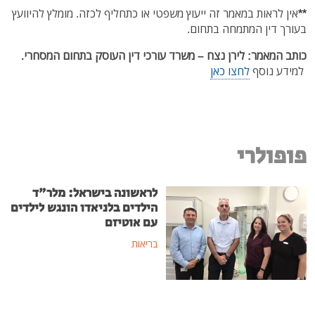
**
אין לראות במאמר זה ייעוץ משפטי או כתחליף לכזה. מומלץ להיוועץ
בעורך דין המתמחה בתחום.
כותב המאמר: לירן נצח – משרד עורכי דין העוסק בתחום המסחרי.
למידע נוסף
לחצו כאן
פופולרי
לראשונה בישראל: מלר"ד
הילדים בלניאדו הונגש לילדים
עם אוטיזם
בריאות