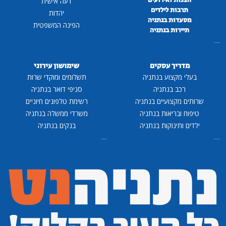
דעה אישית
תרבות לילדים
יהדות
מסעדות בנתניה
הפינה המשפטית
תיירות בנתניה
...
מדריך עסקים
שימושון עירוני
בעלי מקצוע בנתניה
תשלומים ומוקדי שרות
רכב בנתניה
סניפי דואר בנתניה
שרותים מקצועיים בנתניה
רשימת טלפונים חיוניים
טיפוח ובריאות בנתניה
משרדי ממשלה בנתניה
ילדים ותינוקות בנתניה
בנקים בנתניה
...
...