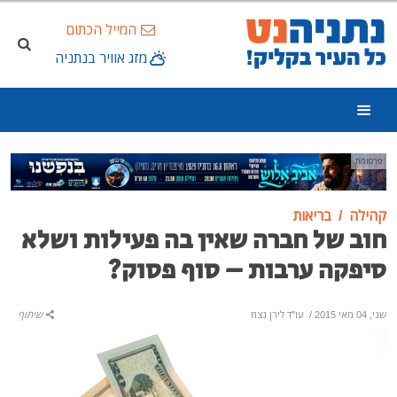
המייל הכתום
מזג אוויר בנתניה
פרסומת
קהילה
בריאות
חוב של חברה שאין בה פעילות ושלא
סיפקה ערבות – סוף פסוק?
שני, 04 מאי 2015
/
עו"ד לירן נצח
שיתוף