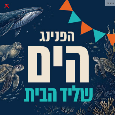
×
פרסומת