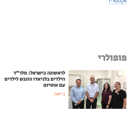
אקססוריז
פופולרי
לראשונה בישראל: מלר"ד
הילדים בלניאדו הונגש לילדים
עם אוטיזם
בריאות