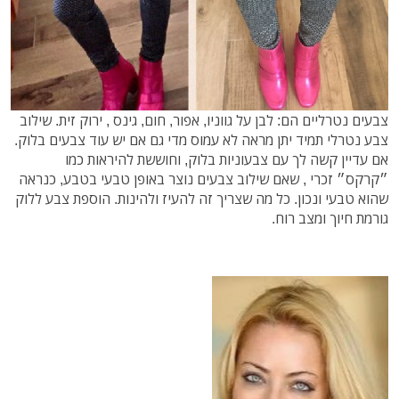
צבעים נטרליים הם: לבן על גווניו, אפור, חום, גינס , ירוק זית. שילוב
צבע נטרלי תמיד יתן מראה לא עמוס מדי גם אם יש עוד צבעים בלוק.
אם עדיין קשה לך עם צבעוניות בלוק, וחוששת להיראות כמו
״קרקס״ זכרי , שאם שילוב צבעים נוצר באופן טבעי בטבע, כנראה
שהוא טבעי ונכון. כל מה שצריך זה להעיז ולהינות. הוספת צבע ללוק
גורמת חיוך ומצב רוח.