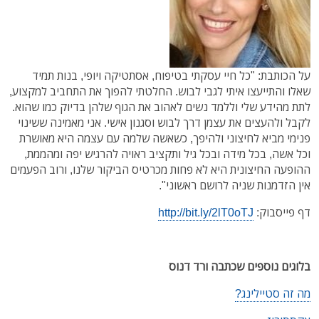
על הכותבת: "כל חיי עסקתי בטיפוח, אסתטיקה ויופי, בנות תמיד
שאלו והתייעצו איתי לגבי לבוש. החלטתי להפוך את התחביב למקצוע,
לתת מהידע שלי וללמד נשים לאהוב את הגוף שלהן בדיוק כמו שהוא.
לקבל ולהעצים את עצמן דרך לבוש וסגנון אישי. אני מאמינה ששינוי
פנימי מביא לחיצוני ולהיפך, כשאשה שלמה עם עצמה היא מאושרת
וכל אשה, בכל מידה ובכל גיל ותקציב ראויה להרגיש יפה ומהממת,
ההופעה החיצונית היא לא פחות מכרטיס הביקור שלנו, ורוב הפעמים
אין הזדמנות שניה לרושם ראשוני".
דף פייסבוק:
http://bit.ly/2lT0oTJ
בלוגים נוספים שכתבה ורד דנוס
מה זה סטיילינג?