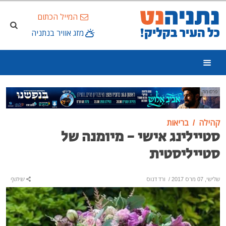
המייל הכתום
מזג אוויר בנתניה
פרסומת
קהילה
בריאות
סטיילינג אישי - מיומנה של
סטייליסטית
שלישי, 07 מרס 2017
/
ורד דנוס
שיתוף