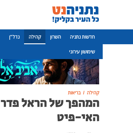
חדשות נתניה
השרון
קהילה
נדל"ן
שימושון עירוני
פרסומת
קהילה
בריאות
המהפך של הראל פדר 
האי-פיט