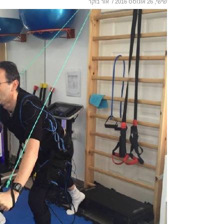
שישי, 26 אוגוסט 2016
/
אור בוקר