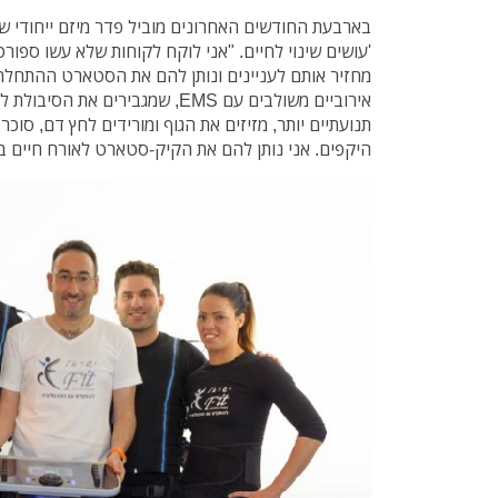
בארבעת החודשים האחרונים מוביל פדר מיזם ייחודי של
'עושים שינוי לחיים. "אני לוקח לקוחות שלא עשו ספור
מחזיר אותם לעניינים ונותן להם את הסטארט ההתחלתי.
אירוביים משולבים עם EMS, שמגבירים
תנועתיים יותר, מזיזים את הגוף ומורידים לחץ דם, סוכר
היקפים. אני נותן להם את הקיק-סטארט לאורח חיים ברי