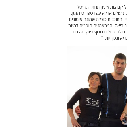
 קבוצות אימון תחת הטייטל
ט מעולם או לא עשו ספורט מזמן,
 התוכנית כוללת שמונה אימונים
 את הסיבולת לב ריאה. המתאמנים הופכים להיות
, כולסטרול ובנוסף כיווץ והצרת
א ונכון יותר".