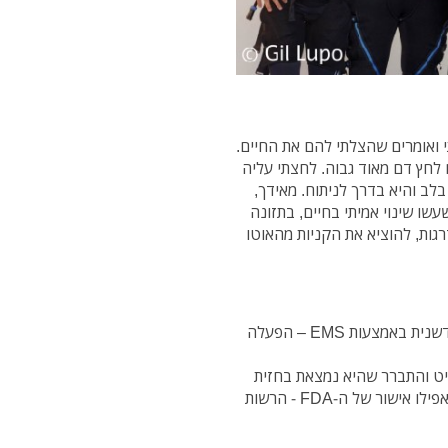
י ואומרים שהצלתי להם את החיים.
לחץ דם מאוד גבוה. לחצתי עליה
ב והיא בדרך לניתוח. מאידך,
ו שינוי אמיתי בחיים, בתזונה
גות, להוציא את הקניות מהאוטו
שיטת אימון חדשנית באמצעות EMS – הפעלה
יט והתברר שהיא נמצאת בחזית
הטכנולוגיה העולמית בנושא, כשלמכשיר מתוצרתה יש אפילו אישור של ה-FDA - הרשות