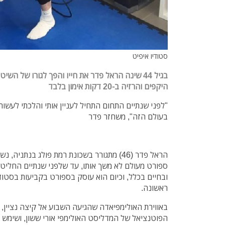
סטודיו איפיט
בגיל 44 שינה הראל פדר את חייו והפך לגורו של ה
היקפים והרזיה ב-20 דקות אימון בלבד
"לפני שנתיים התחום התחיל לעניין אותי והלכתי לעשות ש
בעולם הזה", משחזר פדר
הראל פדר (46) מתגורר בשכונת רמת פולג בנתני
ספורט מעולם לא משך אותו, עד שלפני שנתיים החליט ל
ובחיים בכלל, וכיום הוא עוסק בספורט בקביעות בסטודי
ראשונה.
באווירת האולימפיאדה שהגיעה השבוע אל קיצה נציין, 
הפוטנציאל של המדליסט האולימפי אורי ששון, ושימש 