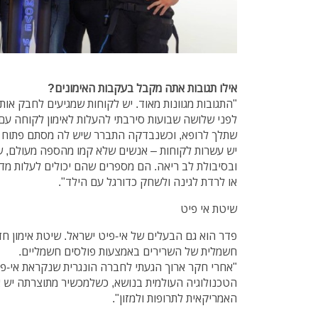
אילו תגובות אתה מקבל בעקבות האימונים?
"התגובות מגוונות מאוד. יש לקוחות שמגיעים לחבק אות
לפני שלושה שבועות סירבתי להעלות לאימון לקוחה עם 
שתלך לרופא, וכשנבדקה התברר שיש לה מסתם פתוח בל
יש עשרות לקוחות – אנשים שלא קמו מהספה מעולם, שעש
ובסיבולת לב ריאה. הם מספרים שהם יכולים לעלות מדר
או לרדת לגינה ולשחק כדורגל עם הילד".
שיטת אי פיט
פדר הוא גם הבעלים של אי-פיט ישראל.
חשמלית של השרירים באמצעות פולסים חשמליים.
"אחרי חקר ארוך הגעתי לחברה הונגרית שנקראת אי-פ
האמריקאית לתרופות ולמזון".