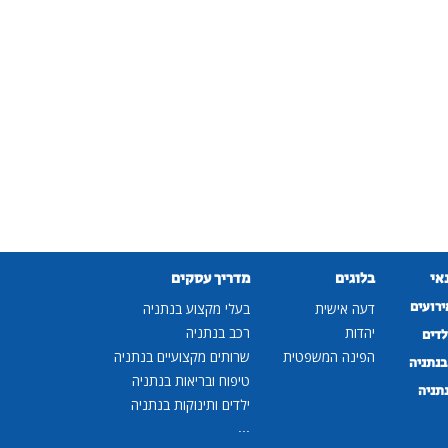
נאי
בלוגים
מדריך עסקים
ירועים
דעה אישית
בעלי מקצוע בנתניה
יהדות
רכב בנתניה
לדים
הפינה המשפטית
שרותים מקצועיים בנתניה
נתניה
טיפוח ובריאות בנתניה
נתניה
ילדים ותינוקות בנתניה
...