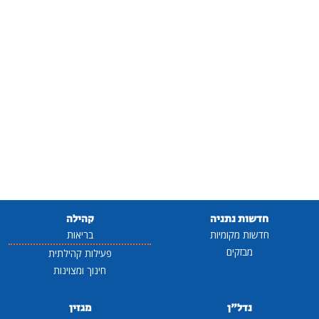
חדשות נתניה
קהילה
חדשות מקומיות
בריאות
מבזקים
פעילות קהילתית
חינוך ומצוינות
נדל"ן
מגזין