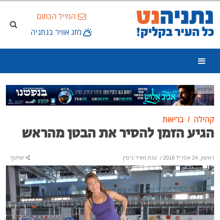
המייל הכתום
מזג אוויר בנתניה
פרסומת
קהילה
בריאות
הגיע הזמן להסיר את הבטן מהראש
ראשון, 24 אפריל 2016
/
ענת מאיר גיסין
שיתוף