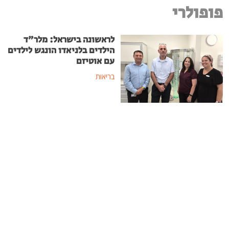
פופולרי
לראשונה בישראל: מלר"ד
הילדים בלניאדו הונגש לילדים
עם אוטיזם
בריאות