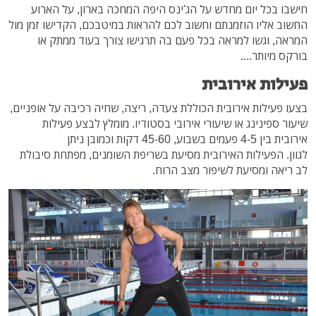
חישבו בכל יום מחדש על הג'ינס היפה המחכה בארון, על הארוע
החשוב אליו הוזמנתם וחשוב לכם להראות במיטבכם, הקדישו זמן מול
המראה, וגשו למראה בכל פעם בה תרגישו צורך בעוד ממתק או
בורקס מיותר....
פעילות אירובית
בצעו פעילות אירובית הכוללת צעדה, ריצה, שחיה רכיבה על אופניים,
שיעור ספינינג או שיעורי אירובי בסטודיו. מומלץ לבצע פעילות
אירובית בין 4-5 פעמים בשבוע, 45-60 דקות וכמובן ניתן
לגוון. הפעילות האירובית מסיעת בשריפת השומנים, מפתחת סיבולת
לב ריאה ומסיעת לשיפור מצב הרוח.