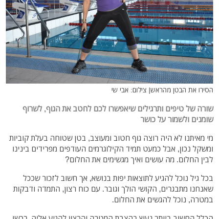
הסירו את הבטן מהראש| צילום: אבי שי
שורה של טיפים ותרגילים שיאפשרו לכם לחטב את הגוף, לשרוף
שומנים ולשמור על כושר
מי מאיתנו לא היה רוצה גוף חטוב ומעוצב, בטן שטוחה בעלת קוביות
ומשקל נכון, אבל כמעט תמיד הקילוגרמים העודפים מפרידים בינינו
לבין החלום. מה עושים ואיך מגשימים את החלום
?
בכל גיל נוכל להגיע לתוצאות יפות בנושא, אך חשוב לזכור שככל
שאנחנו מתבגרים, הקושי הולך וגובר. עם כוח רצון, התמדה ודבקות
במטרה, נוכל להגשים את החלום.
הכלל החשוב ביותר נעוץ בהצבת המטרה והרצון להגיע אליה. רכשו