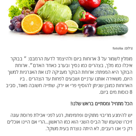
צילום: fotolia
מומלץ לשמור על 3 ארוחות ביום ולהיצמד לדעת הרמבם: ״ בבוקר
איכלו כמו מלך, בצהרים כמו נסיך ובערב כאחד האדם״. ארוחת
הבוקר היא המפתח: ארוחת הבוקר מעניקה לנו את האנרגיות למשך
היום, משאירה אותנו ערניים ושבעים לפחות עד הצהרים . ביו
הארוחות כמובן שניתן להוסיף פרי או ירק. שתייה חשובה מאוד, סביב
8 כוסות מים ביום.
הכל מתחיל ומסתיים בראש שלנו!
יש להימנע מריבוי מתוקים ופחמימות, רגע לפני אכילת פרוסת עוגה
זיכרו שטעמו של הביס השני הוא כמו הראשון...הרי אם היינו אוכלים
רק כי אנו רעבים, לא היתה נוצרת בעית משקל.