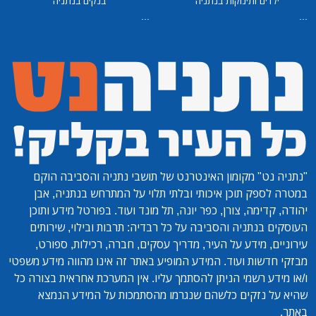
ילדים ותינוקות בנתניה
בנקים בנתניה
...
...
"נתניה נט"
מקומון האינטרנט של תושבי נתניה והסביבה הוקם
במטרה לספק תוכן איכותי ובלתי תלוי על המתרחש בנתניה, אבן
יהודה, קדימה, צורן, כפר יונה, תל מונד ועוד. בפורטל מידע ותוכן
העוסקים בנתניה והסביבה על כל רבדיה: תרבות ובילוי, שירותים
עירוניים, מידע על העיר, מדריך עסקים, חברה, רכילות, ספורט,
מבזקי חדשות ועוד. המידע המופיע באתר זה אינו מהווה מידע משפטי
ו/או מידע רשמי הניתן להסתמך עליו. אין המערכת אחראית בצורה כל
שהיא על נזקים כלשהם שנגרמו מהסתמכות על המידע הנמצא
באתר.