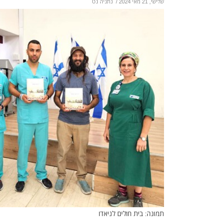
שלישי, 21 מאי 2024
/
נתניה נט
תמונה: בית חולים לניאדו