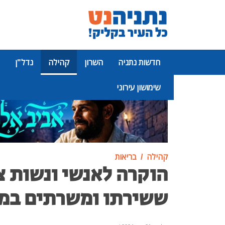
חדשות נתניה
השרון
קהילה
נדל"ן
שימושון עירוני
פרסומת
קהילה
בריאות
הוקרה לאנשי ונשות צ
ששירתו ומשרתים במי