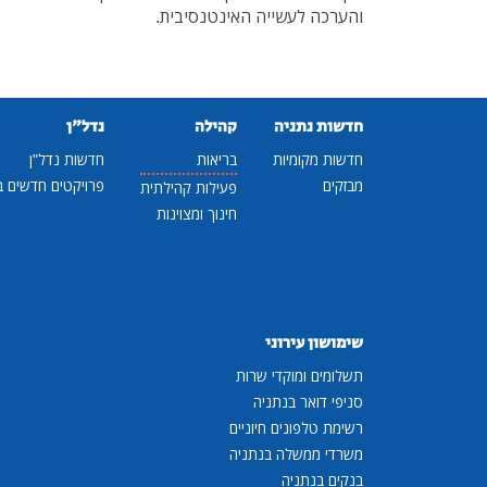
והערכה לעשייה האינטנסיבית.
חדשות נתניה
קהילה
נדל"ן
חדשות מקומיות
בריאות
חדשות נדל"ן
מבזקים
פרויקטים חדשים ב
פעילות קהילתית
חינוך ומצוינות
שימושון עירוני
תשלומים ומוקדי שרות
סניפי דואר בנתניה
רשימת טלפונים חיוניים
משרדי ממשלה בנתניה
בנקים בנתניה