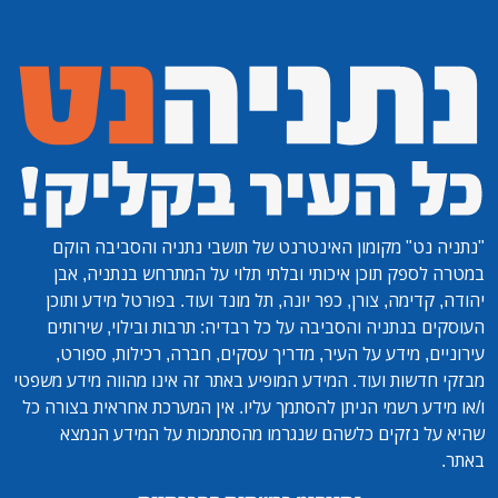
"נתניה נט"
מקומון האינטרנט של תושבי נתניה והסביבה הוקם
במטרה לספק תוכן איכותי ובלתי תלוי על המתרחש בנתניה, אבן
יהודה, קדימה, צורן, כפר יונה, תל מונד ועוד. בפורטל מידע ותוכן
העוסקים בנתניה והסביבה על כל רבדיה: תרבות ובילוי, שירותים
עירוניים, מידע על העיר, מדריך עסקים, חברה, רכילות, ספורט,
מבזקי חדשות ועוד. המידע המופיע באתר זה אינו מהווה מידע משפטי
ו/או מידע רשמי הניתן להסתמך עליו. אין המערכת אחראית בצורה כל
שהיא על נזקים כלשהם שנגרמו מהסתמכות על המידע הנמצא
באתר.