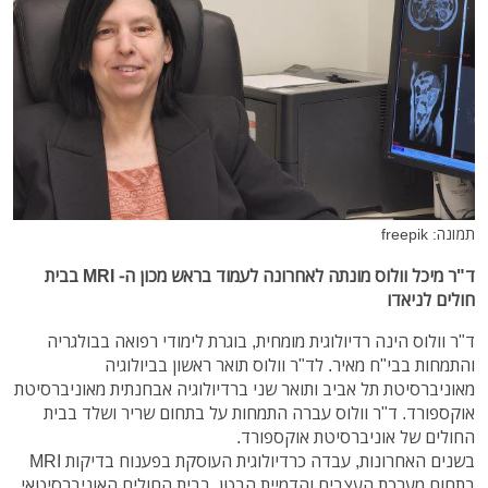
תמונה: freepik
ד"ר מיכל וולוס מונתה לאחרונה לעמוד בראש מכון ה- MRI בבית
חולים לניאדו
ד"ר וולוס הינה רדיולוגית מומחית, בוגרת לימודי רפואה בבולגריה
והתמחות בבי"ח מאיר. לד"ר וולוס תואר ראשון בביולוגיה
מאוניברסיטת תל אביב ותואר שני ברדיולוגיה אבחנתית מאוניברסיטת
אוקספורד. ד"ר וולוס עברה התמחות על בתחום שריר ושלד בבית
החולים של אוניברסיטת אוקספורד.
בשנים האחרונות, עבדה כרדיולוגית העוסקת בפענוח בדיקות MRI
בתחום מערכת העצבים והדמיית הבטן, בבית החולים האוניברסיטאי