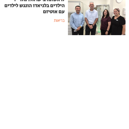
הילדים בלניאדו הונגש לילדים
עם אוטיזם
בריאות