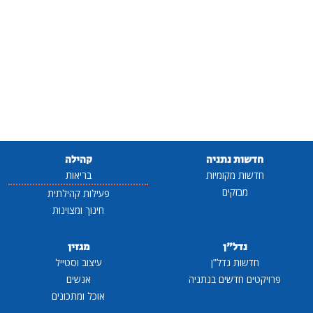
חדשות נתניה
קהילה
חדשות מקומיות
בריאות
מבזקים
פעילות קהילתית
חינוך ומצוינות
נדל"ן
מגזין
חדשות נדל"ן
עיצוב וסטייל
פרויקטים חדשים בנתניה
אנשים
אוכל ומתכונים