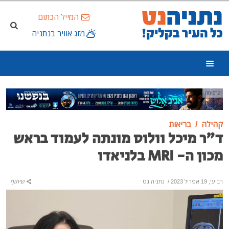
המייל הכתום
מזג אוויר בנתניה
פרסומת
קהילה
בריאות
ד"ר מיכל וולוס מונתה לעמוד בראש
מכון ה- MRI בלניאדו
רביעי, 19 אפריל 2023
/
נתניה נט
שיתוף