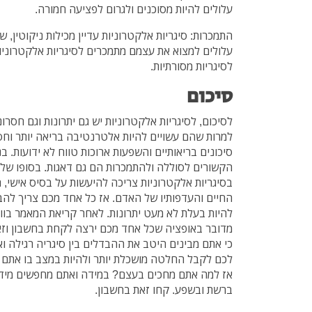
עלולים להיות מסוכנים ולגרום לפציעה חמורה.
התמכרות: סיגריות אלקטרוניות עדיין מכילות ניקוטין,
עלולים למצוא את עצמם מתמכרים לסיגריות אלקטרוניות
לסיגריות מסורתיות.
סיכום
לסיכום, לסיגריות אלקטרוניות יש גם יתרונות וגם חסרונ
למרות שהם עשויים להיות אלטרנטיבה בריאה יותר וחסכו
סיכונים בריאותיים והשפעות ארוכות טווח לא ידועות. ב
הקשורים לסוללה ולהתמכרות הם גם דאגות. בסופו ש
בסיגריות אלקטרוניות צריכה להיעשות על בסיס אישי, 
החיים והעדפותיו של האדם. אז כל אחד מכם צריך להבי
להיות בעלת לא מעט יתרונות. לאחר קריאת המאמר בווד
מדובר באופציה שכל אחד מכם ירצה לקחת בחשבון וזאת 
כי אתם מבינים היטב את ההבדלים בין סיגריה רגילה 
לכם לקבל החלטה מושכלת יותר ולהיות במצב בו אתם 
אז למה אתם מחכים בעצם? במידה ואתם מחפשים מידע 
ברשת ובשפע. קחו זאת בחשבון.