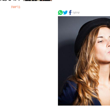
בריאות
שיתוף