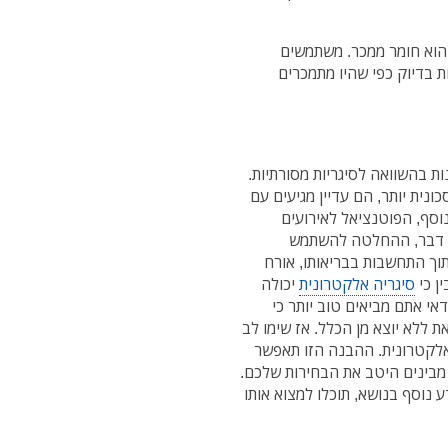
 שהוא חומר ממכר. משתמשים
 בדיוק כפי שהיו מתמכרים
ות בהשוואה לסיגריות מסורתיות.
נית יותר, הם עדיין מגיעים עם
נוסף, הפוטנציאל לאירועים
ל דבר, ההחלטה להשתמש
תוך התחשבות בבריאותו, אורח
ן כי
סיגריה אלקטרונית
יכולה
אי אתם מביאים טוב יותר כי
ללא יוצא מן הכלל. אז שימו לב
ואלקטרונית. ההבנה הזו תאפשר
מבינים היטב את הבחירות שלכם.
נוסף בנושא, תוכלו למצוא אותו