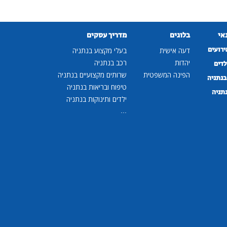
נאי
בלוגים
מדריך עסקים
ירועים
דעה אישית
בעלי מקצוע בנתניה
יהדות
רכב בנתניה
לדים
הפינה המשפטית
שרותים מקצועיים בנתניה
נתניה
טיפוח ובריאות בנתניה
נתניה
ילדים ותינוקות בנתניה
...