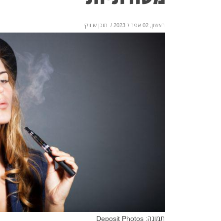
ראשון, 02 אפריל 2023
/
תוכן שיווקי
תמונה: Deposit Photos