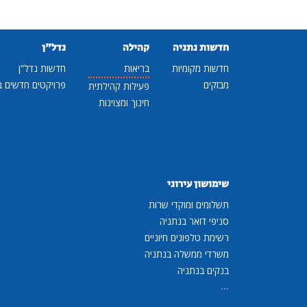
חדשות נתניה
קהילה
נדל"ן
חדשות מקומיות
בריאות
חדשות נדל"ן
מבזקים
פרויקטים חדשים ב
פעילות קהילתית
חינוך ומצוינות
שימושון עירוני
תשלומים ומוקדי שרות
סניפי דואר בנתניה
רשימת טלפונים חיוניים
משרדי ממשלה בנתניה
בנקים בנתניה
...