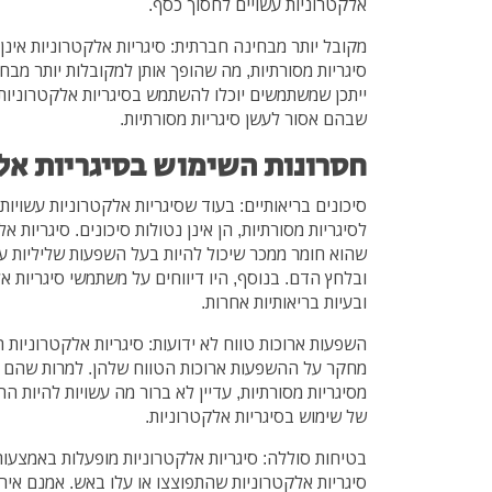
אלקטרוניות עשויים לחסוך כסף.
מקובל יותר מבחינה חברתית: סיגריות אלקטרוניות אינן מ
סיגריות מסורתיות, מה שהופך אותן למקובלות יותר מבח
ייתכן שמשתמשים יוכלו להשתמש בסיגריות אלקטרוניות 
שבהם אסור לעשן סיגריות מסורתיות.
חסרונות השימוש בסיגריות אל
סיכונים בריאותיים: בעוד שסיגריות אלקטרוניות עשויות
לסיגריות מסורתיות, הן אינן נטולות סיכונים. סיגריות אל
שהוא חומר ממכר שיכול להיות בעל השפעות שליליות על
ובלחץ הדם. בנוסף, היו דיווחים על משתמשי סיגריות אל
ובעיות בריאותיות אחרות.
השפעות ארוכות טווח לא ידועות: סיגריות אלקטרוניות ה
מחקר על ההשפעות ארוכות הטווח שלהן. למרות שהם עש
מסיגריות מסורתיות, עדיין לא ברור מה עשויות להיות ה
של שימוש בסיגריות אלקטרוניות.
בטיחות סוללה: סיגריות אלקטרוניות מופעלות באמצעות ס
סיגריות אלקטרוניות שהתפוצצו או עלו באש. אמנם אירו