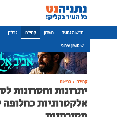
חדשות נתניה
השרון
קהילה
נדל"ן
שימושון עירוני
פרסומת
קהילה
בריאות
יתרונות וחסרונות לסי
אלקטרוניות כחלופה ל
מסורתיות