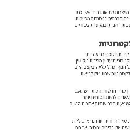
ייצרות את אותו ריח ועשן כמו
ינה חברתית במסגרות מסוימות.
בתוך הבית ובמקומות ציבוריים
קטרוניות
 להיות חלופה בריאה יותר
קטרוניות עדיין מכילות ניקוטין,
 הגוף, כולל עלייה בקצב הלב
קטרוניות שחוו נזק לריאות
ן עדיין חדשות יחסית, ויש מעט
ויים להיות בטוחים יותר
השפעות הבריאותיות ארוכות הטווח
וללות, והיו דיווחים על סוללות
עים אלו נדירים יחסית, אך הם