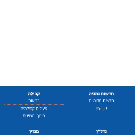
חדשות נתניה
קהילה
חדשות מקומיות
בריאות
מבזקים
פעילות קהילתית
חינוך ומצוינות
נדל"ן
מגזין