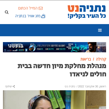
המייל הכתום
מזג אוויר בנתניה
פרסומת
קהילה
בריאות
מנהלת מחלקת מיון חדשה בבית
חולים לניאדו
ראשון, 30 אוקטובר 2022
/
נתניה נט
שיתוף