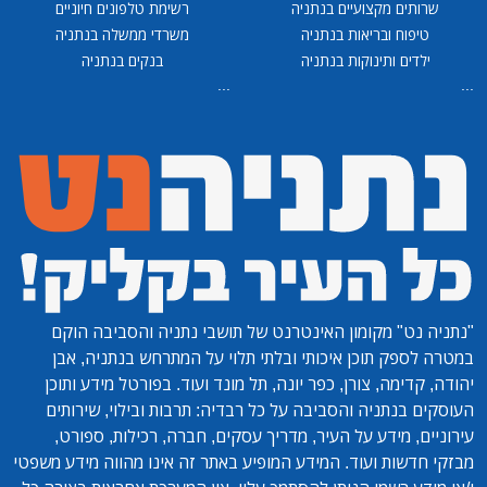
שרותים מקצועיים בנתניה
רשימת טלפונים חיוניים
טיפוח ובריאות בנתניה
משרדי ממשלה בנתניה
ילדים ותינוקות בנתניה
בנקים בנתניה
...
...
"נתניה נט"
מקומון האינטרנט של תושבי נתניה והסביבה הוקם
במטרה לספק תוכן איכותי ובלתי תלוי על המתרחש בנתניה, אבן
יהודה, קדימה, צורן, כפר יונה, תל מונד ועוד. בפורטל מידע ותוכן
העוסקים בנתניה והסביבה על כל רבדיה: תרבות ובילוי, שירותים
עירוניים, מידע על העיר, מדריך עסקים, חברה, רכילות, ספורט,
מבזקי חדשות ועוד. המידע המופיע באתר זה אינו מהווה מידע משפטי