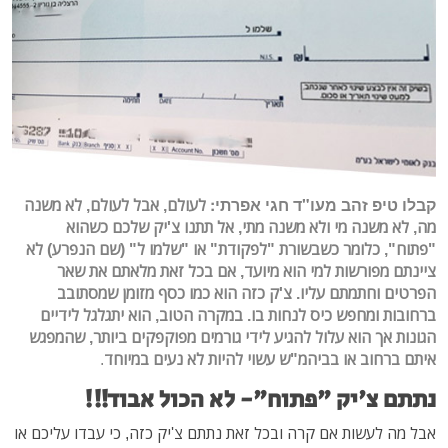
קבלו טיפ זהב מעו"ד חגי אפרתי:
לעולם, אבל לעולם, לא משנה
מה, לא משנה מי ולא משנה מתי, אל תתנו צ'יק שלכם כשהוא
"פתוח", כלומר כשבשורת "לפקודת" או "שלמו ל" (שם הנפרע) לא
ציינתם מפורשות למי הוא מיועד, אם בכל זאת מלאתם את שאר
הפרטים וחתמתם עליו. צ'ק כזה הוא כמו כסף מזומן שמסתובב
ברחובות ומחפש כיס לנחות בו. במקרה הטוב, הוא יתגלגל לידיים
הגונות אך הוא עלול להגיע לידי גורמים מפוקפקים ביותר, שהמפגש
איתם ברחוב או בביהמ"ש עשוי להיות לא נעים במיוחד
.
נתתם צ'יק "פתוח"- לא הכול אבוד!!!
אבל מה לעשות אם קרה ובכל זאת נתתם צ'יק כזה, כי עבדו עליכם או