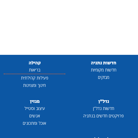
חדשות נתניה
קהילה
חדשות מקומיות
בריאות
מבזקים
פעילות קהילתית
חינוך ומצוינות
נדל"ן
מגזין
חדשות נדל"ן
עיצוב וסטייל
פרויקטים חדשים בנתניה
אנשים
אוכל ומתכונים