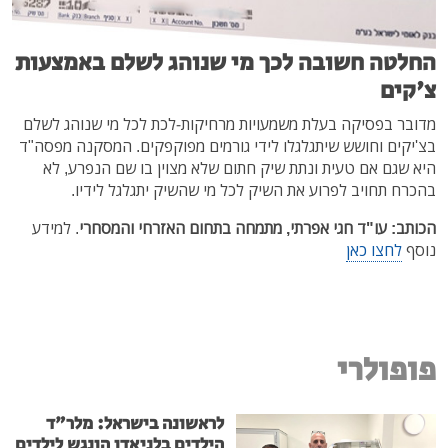
החלטה חשובה לכך מי שנוהג לשלם באמצעות
צ'קים
מדובר בפסיקה בעלת משמעויות מרחיקות-לכת לכל מי שנוהג לשלם
בצ'יקים וחושש שיתגלגלו לידי גורמים מפוקפקים. המסקנה מפסה"ד
היא שגם אם טעית ונתת שיק חתום שלא מצוין בו שם הנפרע, לא
בהכרח תחויב לפרוע את השיק לכל מי שהשיק יתגלגל לידיו.
הכותב: עו"ד חגי אפרתי, מתמחה בתחום האזרחי והמסחרי
. למידע
נוסף
לחצו כאן
פופולרי
לראשונה בישראל: מלר"ד
הילדים בלניאדו הונגש לילדים