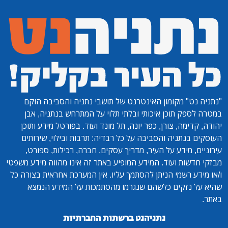
"נתניה נט"
מקומון האינטרנט של תושבי נתניה והסביבה הוקם
במטרה לספק תוכן איכותי ובלתי תלוי על המתרחש בנתניה, אבן
יהודה, קדימה, צורן, כפר יונה, תל מונד ועוד. בפורטל מידע ותוכן
העוסקים בנתניה והסביבה על כל רבדיה: תרבות ובילוי, שירותים
עירוניים, מידע על העיר, מדריך עסקים, חברה, רכילות, ספורט,
מבזקי חדשות ועוד. המידע המופיע באתר זה אינו מהווה מידע משפטי
ו/או מידע רשמי הניתן להסתמך עליו. אין המערכת אחראית בצורה כל
שהיא על נזקים כלשהם שנגרמו מהסתמכות על המידע הנמצא
באתר.
נתניהנט ברשתות החברתיות