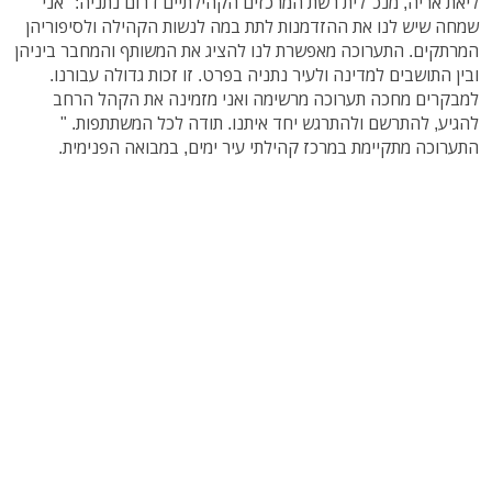
ליאת אריה, מנכ"לית רשת המרכזים הקהילתיים דרום נתניה: "אני
שמחה שיש לנו את ההזדמנות לתת במה לנשות הקהילה ולסיפוריהן
המרתקים. התערוכה מאפשרת לנו להציג את המשותף והמחבר ביניהן
ובין התושבים למדינה ולעיר נתניה בפרט. זו זכות גדולה עבורנו.
למבקרים מחכה תערוכה מרשימה ואני מזמינה את הקהל הרחב
להגיע, להתרשם ולהתרגש יחד איתנו. תודה לכל המשתתפות. "
התערוכה מתקיימת במרכז קהילתי עיר ימים, במבואה הפנימית.