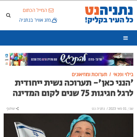
המייל הכתום
מזג אוויר בנתניה
פרסומת
בילוי ופנאי
תערוכות ומוזיאונים
'הנני כאן'- תערוכה נשית ייחודית
לרגל חגיגות 75 שנים לקום המדינה
שני, 01 מאי 2023
/
נתניה נט
שיתוף